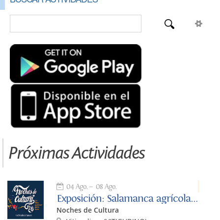
Próximas Actividades
04 Ago.
08 Ago.
Exposición: Salamanca agrícola y ganadera. Premio de fotografía I
Noches de Cultura