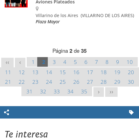
Aviones Plateados
Villarino de los Aires
(VILLARINO DE LOS AIRES)
Plaza Mayor
Página
2
de
35
1
2
3
4
5
6
7
8
9
10
<<
<
11
12
13
14
15
16
17
18
19
20
21
22
23
24
25
26
27
28
29
30
31
32
33
34
35
>
>>
Te interesa