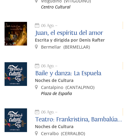
Vitigudino
(VITIGUDINO)
Centro Cultural
06 Ago.
Juan, el espíritu del amor
Escrita y dirigida por Denis Rafter
Bermellar
(BERMELLAR)
06 Ago.
Baile y danza: La Espuela
Noches de Cultura
Cantalpino
(CANTALPINO)
Plaza de España
06 Ago.
Teatro: Frankristina, Bambalúa Teatro
Noches de Cultura
Cerralbo
(CERRALBO)