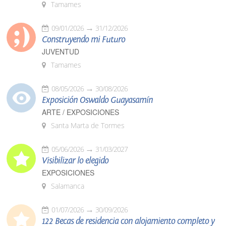
Tamames
09/01/2026
31/12/2026
Construyendo mi Futuro
JUVENTUD
Tamames
08/05/2026
30/08/2026
Exposición Oswaldo Guayasamín
ARTE / EXPOSICIONES
Santa Marta de Tormes
05/06/2026
31/03/2027
Visibilizar lo elegido
EXPOSICIONES
Salamanca
01/07/2026
30/09/2026
122 Becas de residencia con alojamiento completo y