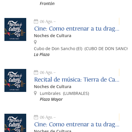
Frontón
06 Ago.
Cine: Como entrenar a tu dragón de Dean DeBlois
Noches de Cultura
Cubo de Don Sancho (El)
(CUBO DE DON SANCHO 
La Plaza
06 Ago.
Recital de música: Tierra de Castilla Folk
Noches de Cultura
Lumbrales
(LUMBRALES)
Plaza Mayor
06 Ago.
Cine: Como entrenar a tu dragón de Dean DeBlois
Noches de Cultura