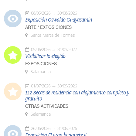
08/05/2026
30/08/2026
Exposición Oswaldo Guayasamín
ARTE / EXPOSICIONES
Santa Marta de Tormes
05/06/2026
31/03/2027
Visibilizar lo elegido
EXPOSICIONES
Salamanca
01/07/2026
30/09/2026
122 Becas de residencia con alojamiento completo y
gratuito
OTRAS ACTIVIDADES
Salamanca
26/06/2026
31/08/2026
Exposición El gran banquete II