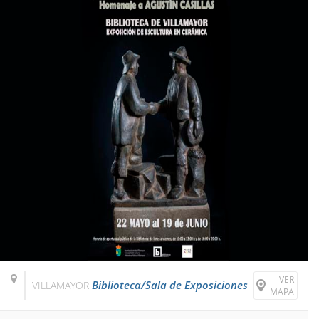
VER
Biblioteca/Sala de Exposiciones
VILLAMAYOR
MAPA