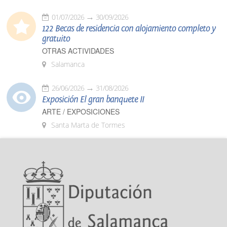
01/07/2026
30/09/2026
122 Becas de residencia con alojamiento completo y
gratuito
OTRAS ACTIVIDADES
Salamanca
26/06/2026
31/08/2026
Exposición El gran banquete II
ARTE / EXPOSICIONES
Santa Marta de Tormes