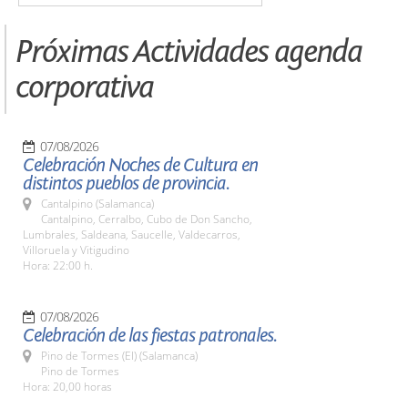
Próximas Actividades agenda
corporativa
07/08/2026
Celebración Noches de Cultura en
distintos pueblos de provincia.
Cantalpino (Salamanca)
Cantalpino, Cerralbo, Cubo de Don Sancho,
Lumbrales, Saldeana, Saucelle, Valdecarros,
Villoruela y Vitigudino
Hora: 22:00 h.
07/08/2026
Celebración de las fiestas patronales.
Pino de Tormes (El) (Salamanca)
Pino de Tormes
Hora: 20,00 horas