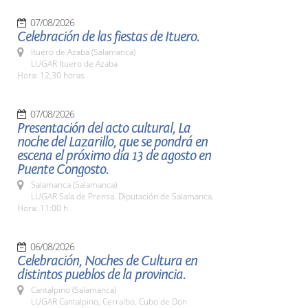
07/08/2026
Celebración de las fiestas de Ituero.
Ituero de Azaba (Salamanca)
LUGAR Ituero de Azaba
Hora: 12,30 horas
07/08/2026
Presentación del acto cultural, La
noche del Lazarillo, que se pondrá en
escena el próximo día 13 de agosto en
Puente Congosto.
Salamanca (Salamanca)
LUGAR Sala de Prensa. Diputación de Salamanca.
Hora: 11:00 h.
06/08/2026
Celebración, Noches de Cultura en
distintos pueblos de la provincia.
Cantalpino (Salamanca)
LUGAR Cantalpino, Cerralbo, Cubo de Don