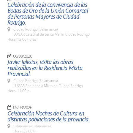
Celebración de la convivencia de las
Bodas de Oro de la Unión Comarcal
de Personas Mayores de Ciudad
Rodrigo.
Ciudad Rodrigo (Salamanca)
LUGAR Catedral de Santa María. Ciudad Rodrigo
Hora: 12,00 horas
06/08/2026
Javier Iglesias, visita las obras
realizadas en la Residencia Mixta
Provincial.
Ciudad Rodrigo (Salamanca)
LUGAR Residencia Mixta de Ciudad Rodrigo
Hora: 11:00 h.
05/08/2026
Celebración Noches de Cultura en
distintas poblaciones de la provincia.
Salamanca (Salamanca)
Hora: 22:00 h.