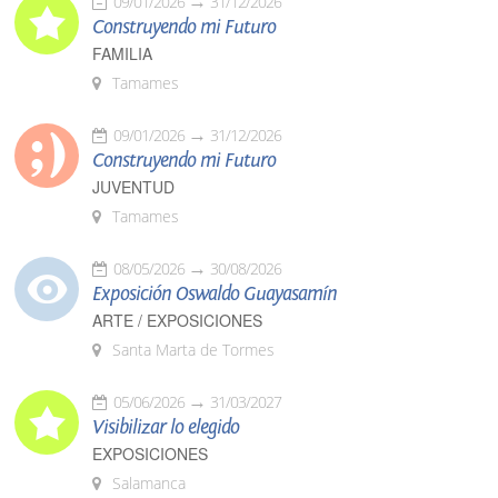
09/01/2026
31/12/2026
Construyendo mi Futuro
FAMILIA
Tamames
09/01/2026
31/12/2026
Construyendo mi Futuro
JUVENTUD
Tamames
08/05/2026
30/08/2026
Exposición Oswaldo Guayasamín
ARTE / EXPOSICIONES
Santa Marta de Tormes
05/06/2026
31/03/2027
Visibilizar lo elegido
EXPOSICIONES
Salamanca