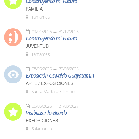
Construyendo mi Futuro
FAMILIA
Tamames
09/01/2026
31/12/2026
Construyendo mi Futuro
JUVENTUD
Tamames
08/05/2026
30/08/2026
Exposición Oswaldo Guayasamín
ARTE / EXPOSICIONES
Santa Marta de Tormes
05/06/2026
31/03/2027
Visibilizar lo elegido
EXPOSICIONES
Salamanca