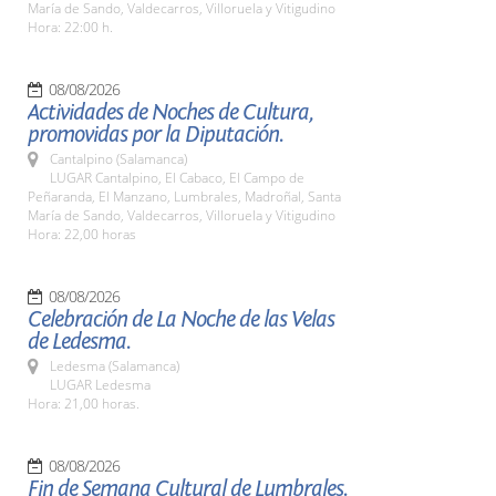
María de Sando, Valdecarros, Villoruela y Vitigudino
Hora: 22:00 h.
08/08/2026
Actividades de Noches de Cultura,
promovidas por la Diputación.
Cantalpino (Salamanca)
LUGAR Cantalpino, El Cabaco, El Campo de
Peñaranda, El Manzano, Lumbrales, Madroñal, Santa
María de Sando, Valdecarros, Villoruela y Vitigudino
Hora: 22,00 horas
08/08/2026
Celebración de La Noche de las Velas
de Ledesma.
Ledesma (Salamanca)
LUGAR Ledesma
Hora: 21,00 horas.
08/08/2026
Fin de Semana Cultural de Lumbrales.