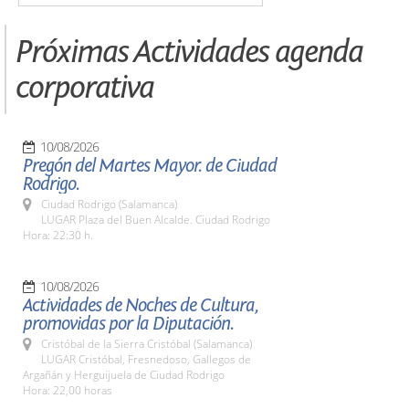
Próximas Actividades agenda
corporativa
10/08/2026
Pregón del Martes Mayor. de Ciudad
Rodrigo.
Ciudad Rodrigo (Salamanca)
LUGAR Plaza del Buen Alcalde. Ciudad Rodrigo
Hora: 22:30 h.
10/08/2026
Actividades de Noches de Cultura,
promovidas por la Diputación.
Cristóbal de la Sierra Cristóbal (Salamanca)
LUGAR Cristóbal, Fresnedoso, Gallegos de
Argañán y Herguijuela de Ciudad Rodrigo
Hora: 22,00 horas