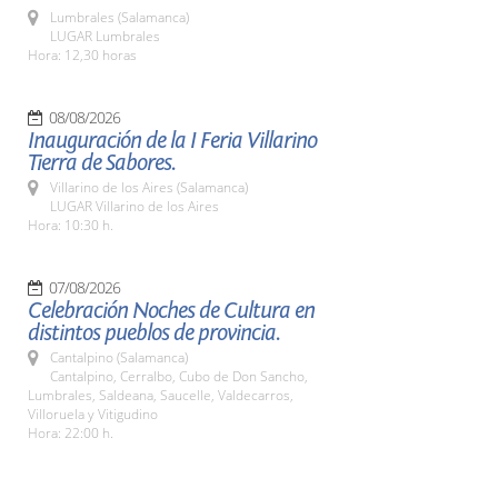
Lumbrales (Salamanca)
LUGAR Lumbrales
Hora: 12,30 horas
08/08/2026
Inauguración de la I Feria Villarino
Tierra de Sabores.
Villarino de los Aires (Salamanca)
LUGAR Villarino de los Aires
Hora: 10:30 h.
07/08/2026
Celebración Noches de Cultura en
distintos pueblos de provincia.
Cantalpino (Salamanca)
Cantalpino, Cerralbo, Cubo de Don Sancho,
Lumbrales, Saldeana, Saucelle, Valdecarros,
Villoruela y Vitigudino
Hora: 22:00 h.