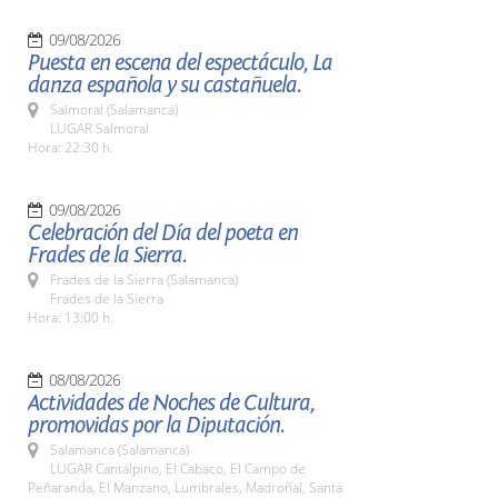
09/08/2026
Puesta en escena del espectáculo, La
danza española y su castañuela.
Salmoral (Salamanca)
LUGAR Salmoral
Hora: 22:30 h.
09/08/2026
Celebración del Día del poeta en
Frades de la Sierra.
Frades de la Sierra (Salamanca)
Frades de la Sierra
Hora: 13:00 h.
08/08/2026
Actividades de Noches de Cultura,
promovidas por la Diputación.
Salamanca (Salamanca)
LUGAR Cantalpino, El Cabaco, El Campo de
Peñaranda, El Manzano, Lumbrales, Madroñal, Santa