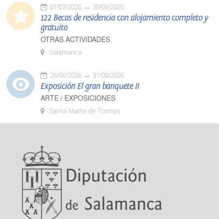
01/07/2026
30/09/2026
122 Becas de residencia con alojamiento completo y
gratuito
OTRAS ACTIVIDADES
Salamanca
26/06/2026
31/08/2026
Exposición El gran banquete II
ARTE / EXPOSICIONES
Santa Marta de Tormes