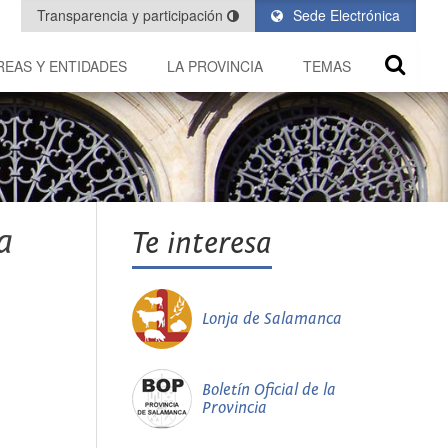
Transparencia y participación
Sede Electrónica
REAS Y ENTIDADES
LA PROVINCIA
TEMAS
a
Te interesa
Lonja de Salamanca
Boletín Oficial de la
Provincia