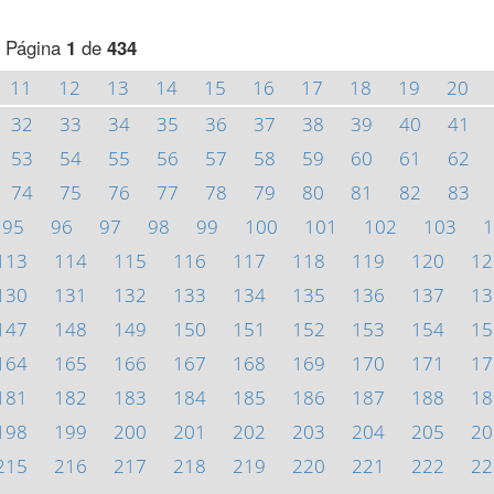
Página
1
de
434
11
12
13
14
15
16
17
18
19
20
32
33
34
35
36
37
38
39
40
41
53
54
55
56
57
58
59
60
61
62
74
75
76
77
78
79
80
81
82
83
95
96
97
98
99
100
101
102
103
1
113
114
115
116
117
118
119
120
12
130
131
132
133
134
135
136
137
13
147
148
149
150
151
152
153
154
15
164
165
166
167
168
169
170
171
17
181
182
183
184
185
186
187
188
18
198
199
200
201
202
203
204
205
20
215
216
217
218
219
220
221
222
22