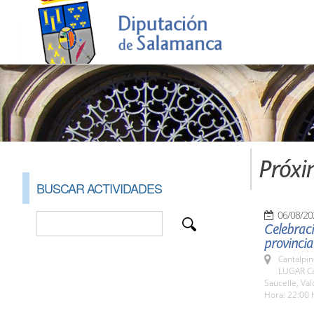
Próxi
BUSCAR ACTIVIDADES
06/08/20
Celebraci
provincia
Cantalpin
LUGAR Ca
Saucelle, Val
Hora: 22:00 