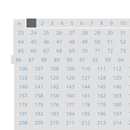
1
2
3
4
5
6
7
8
9
10
<<
23
24
25
26
27
28
29
30
31
44
45
46
47
48
49
50
51
52
65
66
67
68
69
70
71
72
73
86
87
88
89
90
91
92
93
94
106
107
108
109
110
111
112
123
124
125
126
127
128
129
140
141
142
143
144
145
146
157
158
159
160
161
162
163
174
175
176
177
178
179
180
191
192
193
194
195
196
197
208
209
210
211
212
213
214