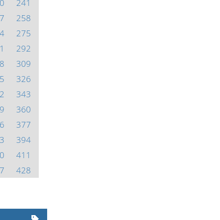
0
241
7
258
4
275
1
292
8
309
5
326
2
343
9
360
6
377
3
394
0
411
7
428