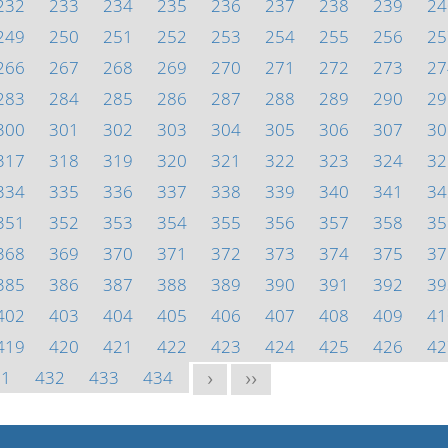
232
233
234
235
236
237
238
239
24
249
250
251
252
253
254
255
256
25
266
267
268
269
270
271
272
273
27
283
284
285
286
287
288
289
290
29
300
301
302
303
304
305
306
307
30
317
318
319
320
321
322
323
324
32
334
335
336
337
338
339
340
341
34
351
352
353
354
355
356
357
358
35
368
369
370
371
372
373
374
375
37
385
386
387
388
389
390
391
392
39
402
403
404
405
406
407
408
409
41
419
420
421
422
423
424
425
426
42
31
432
433
434
>
>>