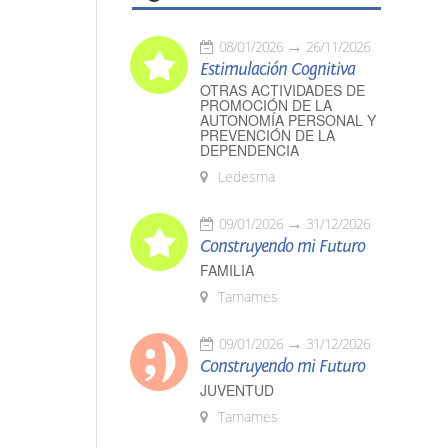
08/01/2026
26/11/2026
Estimulación Cognitiva
OTRAS ACTIVIDADES DE
PROMOCIÓN DE LA
AUTONOMÍA PERSONAL Y
PREVENCIÓN DE LA
DEPENDENCIA
Ledesma
09/01/2026
31/12/2026
Construyendo mi Futuro
FAMILIA
Tamames
09/01/2026
31/12/2026
Construyendo mi Futuro
JUVENTUD
Tamames