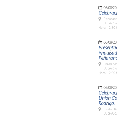
06/08/20
Celebraci
Peñacaba
LUGAR Pe
Hora: 12,30 
06/08/20
Presentac
impulsad
Peñaran
Paradinas
LUGAR Pa
Hora: 12,00 
06/08/20
Celebraci
Unión Co
Rodrigo.
Ciudad R
LUGAR Ca