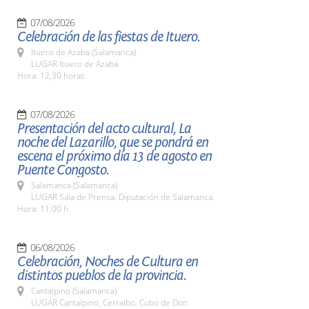
07/08/2026
Celebración de las fiestas de Ituero.
Ituero de Azaba (Salamanca)
LUGAR Ituero de Azaba
Hora: 12,30 horas
07/08/2026
Presentación del acto cultural, La
noche del Lazarillo, que se pondrá en
escena el próximo día 13 de agosto en
Puente Congosto.
Salamanca (Salamanca)
LUGAR Sala de Prensa. Diputación de Salamanca.
Hora: 11:00 h.
06/08/2026
Celebración, Noches de Cultura en
distintos pueblos de la provincia.
Cantalpino (Salamanca)
LUGAR Cantalpino, Cerralbo, Cubo de Don