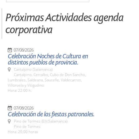
Próximas Actividades agenda
corporativa
07/08/2026
Celebración Noches de Cultura en
distintos pueblos de provincia.
Cantalpino (Salamanca)
Cantalpino, Cerralbo, Cubo de Don Sancho,
Lumbrales, Saldeana, Saucelle, Valdecarros,
Villoruela y Vitigudino
Hora: 22:00 h.
07/08/2026
Celebración de las fiestas patronales.
Pino de Tormes (El) (Salamanca)
Pino de Tormes
Hora: 20,00 horas