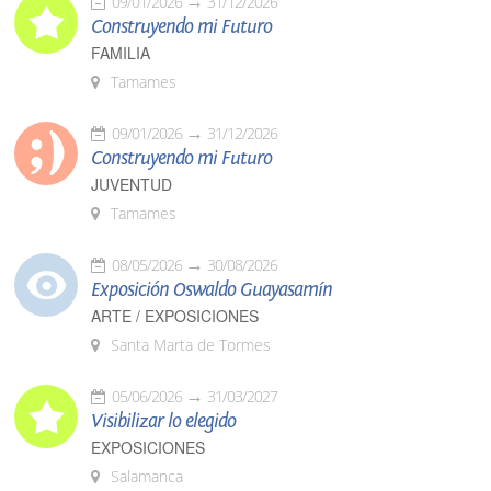
09/01/2026
31/12/2026
Construyendo mi Futuro
FAMILIA
Tamames
09/01/2026
31/12/2026
Construyendo mi Futuro
JUVENTUD
Tamames
08/05/2026
30/08/2026
Exposición Oswaldo Guayasamín
ARTE / EXPOSICIONES
Santa Marta de Tormes
05/06/2026
31/03/2027
Visibilizar lo elegido
EXPOSICIONES
Salamanca