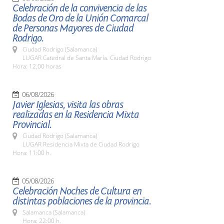
Celebración de la convivencia de las
Bodas de Oro de la Unión Comarcal
de Personas Mayores de Ciudad
Rodrigo.
Ciudad Rodrigo (Salamanca)
LUGAR Catedral de Santa María. Ciudad Rodrigo
Hora: 12,00 horas
06/08/2026
Javier Iglesias, visita las obras
realizadas en la Residencia Mixta
Provincial.
Ciudad Rodrigo (Salamanca)
LUGAR Residencia Mixta de Ciudad Rodrigo
Hora: 11:00 h.
05/08/2026
Celebración Noches de Cultura en
distintas poblaciones de la provincia.
Salamanca (Salamanca)
Hora: 22:00 h.