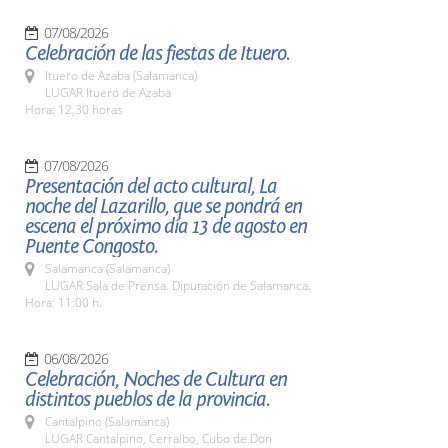
07/08/2026
Celebración de las fiestas de Ituero.
Ituero de Azaba (Salamanca)
LUGAR Ituero de Azaba
Hora: 12,30 horas
07/08/2026
Presentación del acto cultural, La
noche del Lazarillo, que se pondrá en
escena el próximo día 13 de agosto en
Puente Congosto.
Salamanca (Salamanca)
LUGAR Sala de Prensa. Diputación de Salamanca.
Hora: 11:00 h.
06/08/2026
Celebración, Noches de Cultura en
distintos pueblos de la provincia.
Cantalpino (Salamanca)
LUGAR Cantalpino, Cerralbo, Cubo de Don