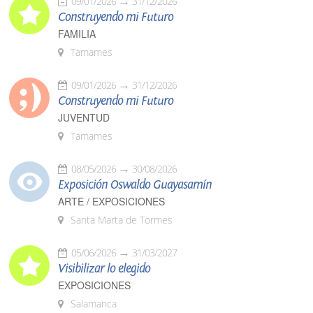
09/01/2026
31/12/2026
Construyendo mi Futuro
FAMILIA
Tamames
09/01/2026
31/12/2026
Construyendo mi Futuro
JUVENTUD
Tamames
08/05/2026
30/08/2026
Exposición Oswaldo Guayasamín
ARTE / EXPOSICIONES
Santa Marta de Tormes
05/06/2026
31/03/2027
Visibilizar lo elegido
EXPOSICIONES
Salamanca