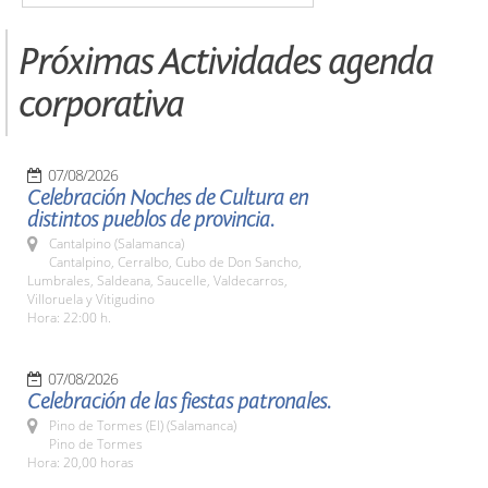
Próximas Actividades agenda
corporativa
07/08/2026
Celebración Noches de Cultura en
distintos pueblos de provincia.
Cantalpino (Salamanca)
Cantalpino, Cerralbo, Cubo de Don Sancho,
Lumbrales, Saldeana, Saucelle, Valdecarros,
Villoruela y Vitigudino
Hora: 22:00 h.
07/08/2026
Celebración de las fiestas patronales.
Pino de Tormes (El) (Salamanca)
Pino de Tormes
Hora: 20,00 horas