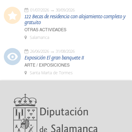
01/07/2026
30/09/2026
122 Becas de residencia con alojamiento completo y
gratuito
OTRAS ACTIVIDADES
Salamanca
26/06/2026
31/08/2026
Exposición El gran banquete II
ARTE / EXPOSICIONES
Santa Marta de Tormes