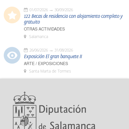
01/07/2026
30/09/2026
122 Becas de residencia con alojamiento completo y
gratuito
OTRAS ACTIVIDADES
Salamanca
26/06/2026
31/08/2026
Exposición El gran banquete II
ARTE / EXPOSICIONES
Santa Marta de Tormes