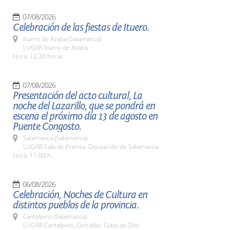
07/08/2026
Celebración de las fiestas de Ituero.
Ituero de Azaba (Salamanca)
LUGAR Ituero de Azaba
Hora: 12,30 horas
07/08/2026
Presentación del acto cultural, La
noche del Lazarillo, que se pondrá en
escena el próximo día 13 de agosto en
Puente Congosto.
Salamanca (Salamanca)
LUGAR Sala de Prensa. Diputación de Salamanca.
Hora: 11:00 h.
06/08/2026
Celebración, Noches de Cultura en
distintos pueblos de la provincia.
Cantalpino (Salamanca)
LUGAR Cantalpino, Cerralbo, Cubo de Don