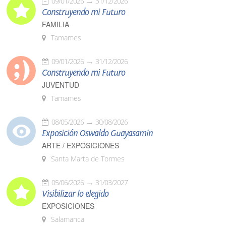
09/01/2026
31/12/2026
Construyendo mi Futuro
FAMILIA
Tamames
09/01/2026
31/12/2026
Construyendo mi Futuro
JUVENTUD
Tamames
08/05/2026
30/08/2026
Exposición Oswaldo Guayasamín
ARTE / EXPOSICIONES
Santa Marta de Tormes
05/06/2026
31/03/2027
Visibilizar lo elegido
EXPOSICIONES
Salamanca