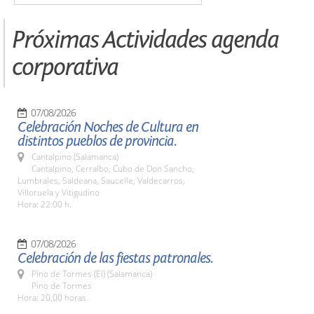
Próximas Actividades agenda
corporativa
07/08/2026
Celebración Noches de Cultura en
distintos pueblos de provincia.
Cantalpino (Salamanca)
Cantalpino, Cerralbo, Cubo de Don Sancho,
Lumbrales, Saldeana, Saucelle, Valdecarros,
Villoruela y Vitigudino
Hora: 22:00 h.
07/08/2026
Celebración de las fiestas patronales.
Pino de Tormes (El) (Salamanca)
Pino de Tormes
Hora: 20,00 horas