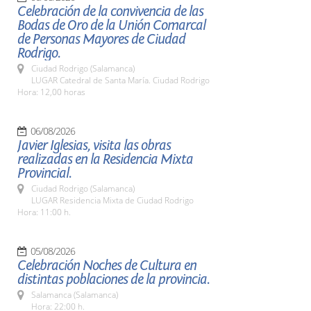
Celebración de la convivencia de las
Bodas de Oro de la Unión Comarcal
de Personas Mayores de Ciudad
Rodrigo.
Ciudad Rodrigo (Salamanca)
LUGAR Catedral de Santa María. Ciudad Rodrigo
Hora: 12,00 horas
06/08/2026
Javier Iglesias, visita las obras
realizadas en la Residencia Mixta
Provincial.
Ciudad Rodrigo (Salamanca)
LUGAR Residencia Mixta de Ciudad Rodrigo
Hora: 11:00 h.
05/08/2026
Celebración Noches de Cultura en
distintas poblaciones de la provincia.
Salamanca (Salamanca)
Hora: 22:00 h.