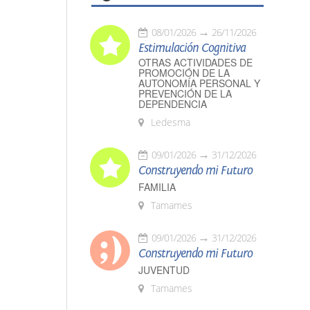
08/01/2026
26/11/2026
Estimulación Cognitiva
OTRAS ACTIVIDADES DE
PROMOCIÓN DE LA
AUTONOMÍA PERSONAL Y
PREVENCIÓN DE LA
DEPENDENCIA
Ledesma
09/01/2026
31/12/2026
Construyendo mi Futuro
FAMILIA
Tamames
09/01/2026
31/12/2026
Construyendo mi Futuro
JUVENTUD
Tamames