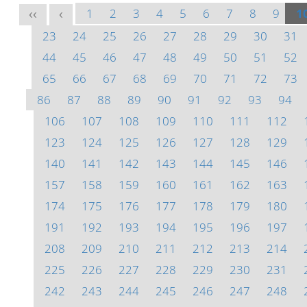
1
2
3
4
5
6
7
8
9
1
<<
<
23
24
25
26
27
28
29
30
31
44
45
46
47
48
49
50
51
52
65
66
67
68
69
70
71
72
73
86
87
88
89
90
91
92
93
94
106
107
108
109
110
111
112
123
124
125
126
127
128
129
140
141
142
143
144
145
146
157
158
159
160
161
162
163
174
175
176
177
178
179
180
191
192
193
194
195
196
197
208
209
210
211
212
213
214
225
226
227
228
229
230
231
242
243
244
245
246
247
248