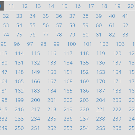
0
11
12
13
14
15
16
17
18
19
20
32
33
34
35
36
37
38
39
40
41
53
54
55
56
57
58
59
60
61
62
74
75
76
77
78
79
80
81
82
83
95
96
97
98
99
100
101
102
103
1
113
114
115
116
117
118
119
120
12
130
131
132
133
134
135
136
137
13
147
148
149
150
151
152
153
154
15
164
165
166
167
168
169
170
171
17
181
182
183
184
185
186
187
188
18
198
199
200
201
202
203
204
205
20
215
216
217
218
219
220
221
222
22
232
233
234
235
236
237
238
239
24
249
250
251
252
253
254
255
256
25