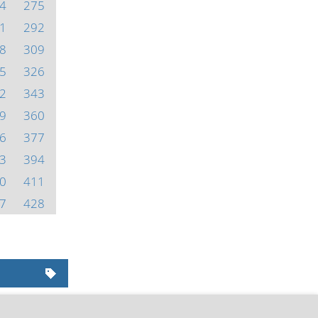
4
275
1
292
8
309
5
326
2
343
9
360
6
377
3
394
0
411
7
428