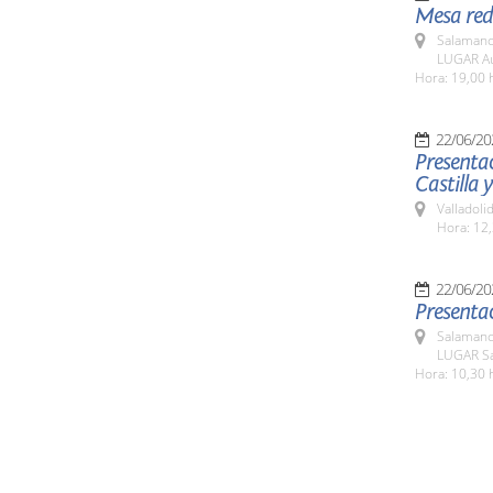
Mesa red
Salamanc
LUGAR Aul
Hora: 19,00 
22/06/20
Presentac
Castilla 
Valladolid
Hora: 12
22/06/20
Presentac
Salamanc
LUGAR Sa
Hora: 10,30 