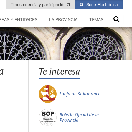
Transparencia y participación
Sede Electrónica
REAS Y ENTIDADES
LA PROVINCIA
TEMAS
a
Te interesa
Lonja de Salamanca
Boletín Oficial de la
Provincia