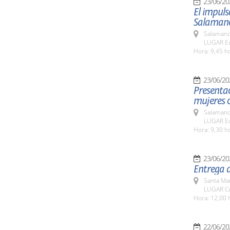
23/06/20
El impuls
Salamanc
Salamanc
LUGAR Edi
Hora: 9,45 h
23/06/20
Presentac
mujeres c
Salamanc
LUGAR Edi
Hora: 9,30 h
23/06/20
Entrega 
Santa Ma
LUGAR Ce
Hora: 12,00 
22/06/20