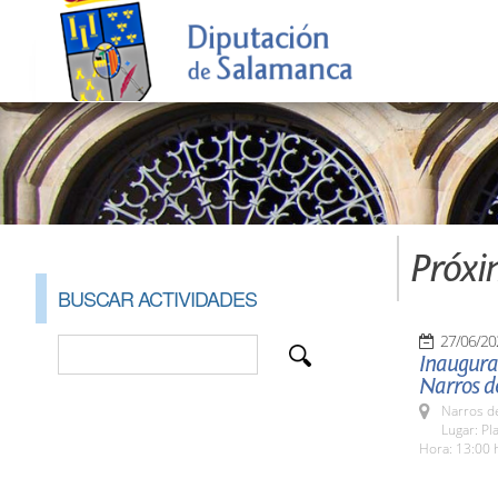
Próxi
BUSCAR ACTIVIDADES
27/06/20
Inaugurac
Narros d
Narros d
Lugar: Pl
Hora: 13:00 