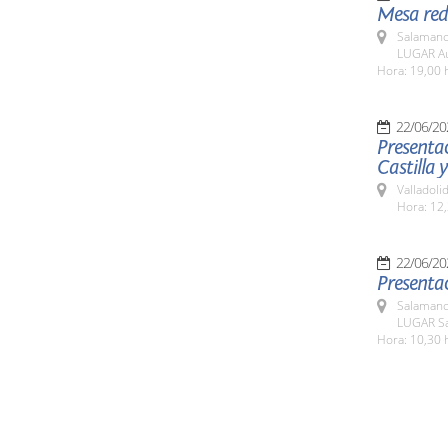
Mesa red
Salamanc
LUGAR Aul
Hora: 19,00 
22/06/20
Presentac
Castilla 
Valladolid
Hora: 12
22/06/20
Presentac
Salamanc
LUGAR Sa
Hora: 10,30 