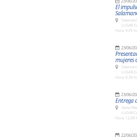
23/06/20
El impuls
Salamanc
Salamanc
LUGAR Edi
Hora: 9,45 h
23/06/20
Presentac
mujeres c
Salamanc
LUGAR Edi
Hora: 9,30 h
23/06/20
Entrega 
Santa Ma
LUGAR Ce
Hora: 12,00 
22/06/20