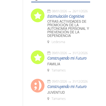
08/01/2026
26/11/2026
Estimulación Cognitiva
OTRAS ACTIVIDADES DE
PROMOCIÓN DE LA
AUTONOMÍA PERSONAL Y
PREVENCIÓN DE LA
DEPENDENCIA
Ledesma
09/01/2026
31/12/2026
Construyendo mi Futuro
FAMILIA
Tamames
09/01/2026
31/12/2026
Construyendo mi Futuro
JUVENTUD
Tamames