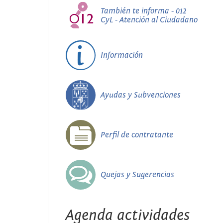
También te informa - 012
CyL - Atención al Ciudadano
Información
Ayudas y Subvenciones
Perfil de contratante
Quejas y Sugerencias
Agenda actividades