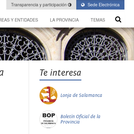
Transparencia y participación
Sede Electrónica
REAS Y ENTIDADES
LA PROVINCIA
TEMAS
a
Te interesa
Lonja de Salamanca
Boletín Oficial de la
Provincia