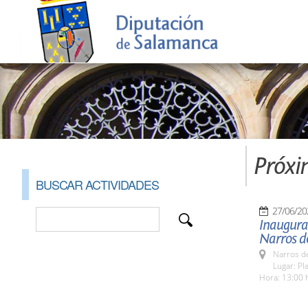
Próxi
BUSCAR ACTIVIDADES
27/06/20
Inaugurac
Narros d
Narros d
Lugar: Pl
Hora: 13:00 