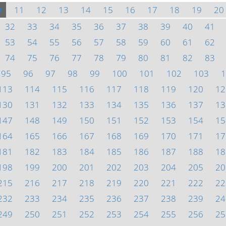
0
11
12
13
14
15
16
17
18
19
20
32
33
34
35
36
37
38
39
40
41
53
54
55
56
57
58
59
60
61
62
74
75
76
77
78
79
80
81
82
83
95
96
97
98
99
100
101
102
103
1
113
114
115
116
117
118
119
120
12
130
131
132
133
134
135
136
137
13
147
148
149
150
151
152
153
154
15
164
165
166
167
168
169
170
171
17
181
182
183
184
185
186
187
188
18
198
199
200
201
202
203
204
205
20
215
216
217
218
219
220
221
222
22
232
233
234
235
236
237
238
239
24
249
250
251
252
253
254
255
256
25