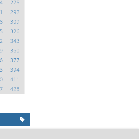
4
275
1
292
8
309
5
326
2
343
9
360
6
377
3
394
0
411
7
428