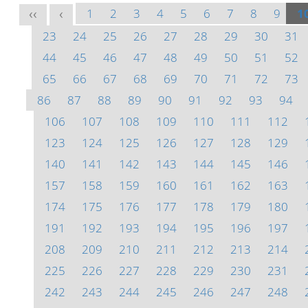
1
2
3
4
5
6
7
8
9
1
<<
<
23
24
25
26
27
28
29
30
31
44
45
46
47
48
49
50
51
52
65
66
67
68
69
70
71
72
73
86
87
88
89
90
91
92
93
94
106
107
108
109
110
111
112
123
124
125
126
127
128
129
140
141
142
143
144
145
146
157
158
159
160
161
162
163
174
175
176
177
178
179
180
191
192
193
194
195
196
197
208
209
210
211
212
213
214
225
226
227
228
229
230
231
242
243
244
245
246
247
248