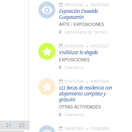
08/05/2026
30/08/2026
Exposición Oswaldo
Guayasamín
ARTE / EXPOSICIONES
Santa Marta de Tormes
05/06/2026
31/03/2027
Visibilizar lo elegido
EXPOSICIONES
Salamanca
01/07/2026
30/09/2026
122 Becas de residencia con
alojamiento completo y
gratuito
OTRAS ACTIVIDADES
Salamanca
21
22
26/06/2026
31/08/2026