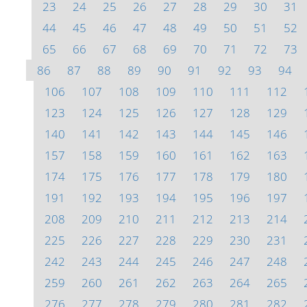
23
24
25
26
27
28
29
30
31
44
45
46
47
48
49
50
51
52
65
66
67
68
69
70
71
72
73
86
87
88
89
90
91
92
93
94
106
107
108
109
110
111
112
123
124
125
126
127
128
129
140
141
142
143
144
145
146
157
158
159
160
161
162
163
174
175
176
177
178
179
180
191
192
193
194
195
196
197
208
209
210
211
212
213
214
225
226
227
228
229
230
231
242
243
244
245
246
247
248
259
260
261
262
263
264
265
276
277
278
279
280
281
282