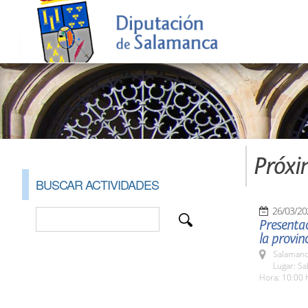
Próxi
BUSCAR ACTIVIDADES
26/03/20
Presentac
la provinc
Salamanc
Lugar: Sa
Hora: 10:00 