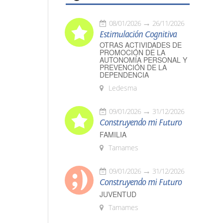
08/01/2026
26/11/2026
Estimulación Cognitiva
OTRAS ACTIVIDADES DE
PROMOCIÓN DE LA
AUTONOMÍA PERSONAL Y
PREVENCIÓN DE LA
DEPENDENCIA
Ledesma
09/01/2026
31/12/2026
Construyendo mi Futuro
FAMILIA
Tamames
09/01/2026
31/12/2026
Construyendo mi Futuro
JUVENTUD
Tamames