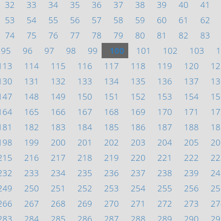
32
33
34
35
36
37
38
39
40
41
53
54
55
56
57
58
59
60
61
62
74
75
76
77
78
79
80
81
82
83
95
96
97
98
99
100
101
102
103
1
113
114
115
116
117
118
119
120
12
130
131
132
133
134
135
136
137
13
147
148
149
150
151
152
153
154
15
164
165
166
167
168
169
170
171
17
181
182
183
184
185
186
187
188
18
198
199
200
201
202
203
204
205
20
215
216
217
218
219
220
221
222
22
232
233
234
235
236
237
238
239
24
249
250
251
252
253
254
255
256
25
266
267
268
269
270
271
272
273
27
283
284
285
286
287
288
289
290
29