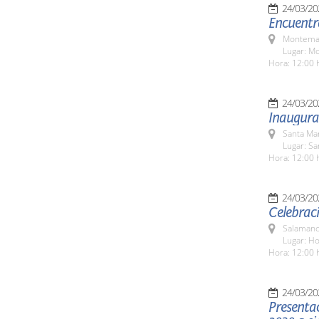
24/03/20
Encuentr
Montemay
Lugar: M
Hora: 12:00 
24/03/20
Inaugura
Santa Ma
Lugar: S
Hora: 12:00 
24/03/20
Celebraci
Salamanc
Lugar: H
Hora: 12:00 
24/03/20
Presenta