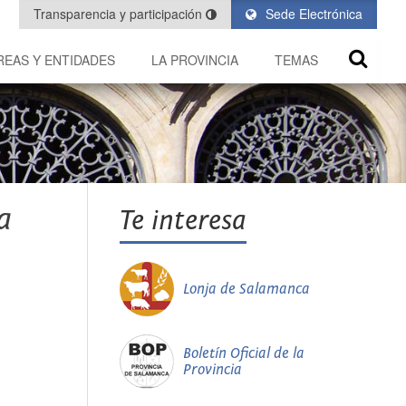
Transparencia y participación
Sede Electrónica
REAS Y ENTIDADES
LA PROVINCIA
TEMAS
a
Te interesa
Lonja de Salamanca
Boletín Oficial de la
Provincia