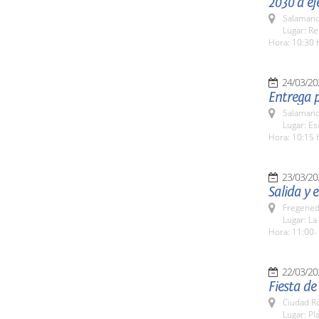
2030 a eje
Salamanc
Lugar: Re
Hora: 10:30 
24/03/20
Entrega p
Salamanc
Lugar: Es
Hora: 10:15 
23/03/20
Salida y 
Fregeneda
Lugar: La
Hora: 11:00-
22/03/20
Fiesta de
Ciudad R
Lugar: Pl