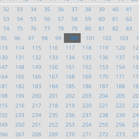
32
33
34
35
36
37
38
39
40
41
53
54
55
56
57
58
59
60
61
62
74
75
76
77
78
79
80
81
82
83
95
96
97
98
99
100
101
102
103
1
113
114
115
116
117
118
119
120
12
130
131
132
133
134
135
136
137
13
147
148
149
150
151
152
153
154
15
164
165
166
167
168
169
170
171
17
181
182
183
184
185
186
187
188
18
198
199
200
201
202
203
204
205
20
215
216
217
218
219
220
221
222
22
232
233
234
235
236
237
238
239
24
249
250
251
252
253
254
255
256
25
266
267
268
269
270
271
272
273
27