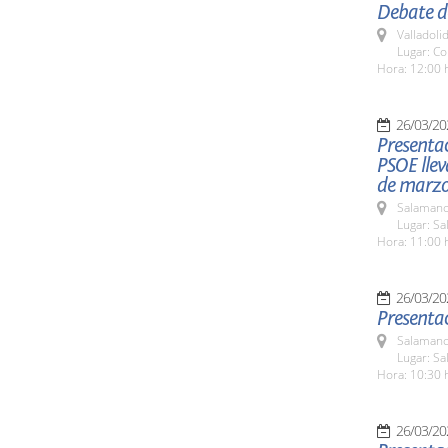
Debate de
Valladolid
Lugar: Co
Hora: 12:00 
26/03/20
Presentac
PSOE llev
de marzo
Salamanc
Lugar: Sa
Hora: 11:00 
26/03/20
Presentac
Salamanc
Lugar: Sa
Hora: 10:30 
26/03/20