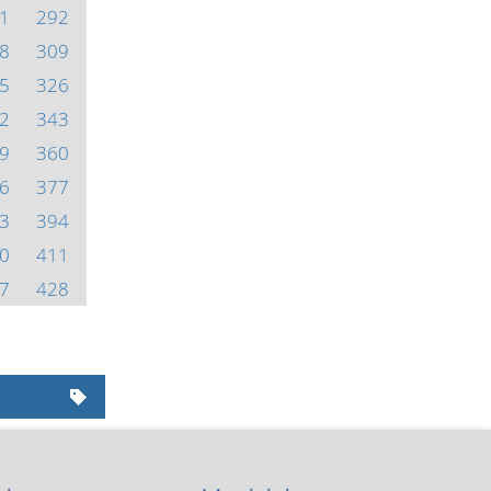
1
292
8
309
5
326
2
343
9
360
6
377
3
394
0
411
7
428