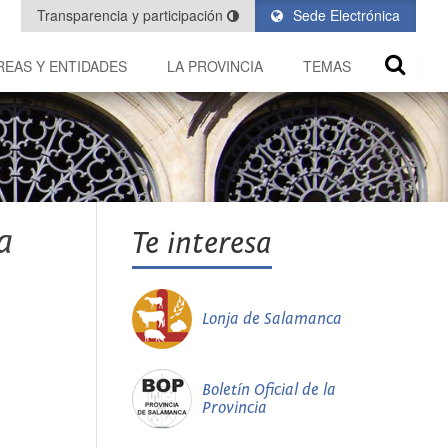
Transparencia y participación
Sede Electrónica
REAS Y ENTIDADES
LA PROVINCIA
TEMAS
a
Te interesa
Lonja de Salamanca
Boletín Oficial de la
Provincia