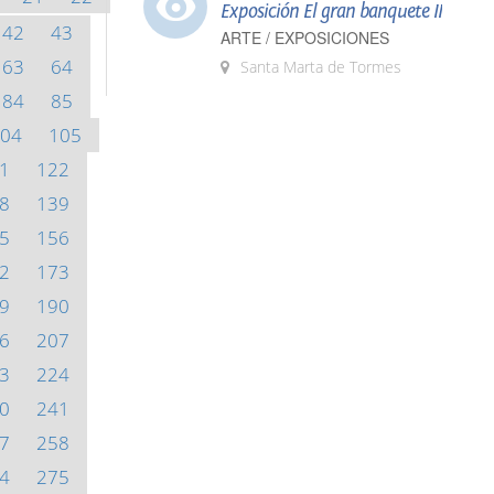
Exposición El gran banquete II
42
43
ARTE / EXPOSICIONES
63
64
Santa Marta de Tormes
84
85
04
105
1
122
8
139
5
156
2
173
9
190
6
207
3
224
0
241
7
258
4
275