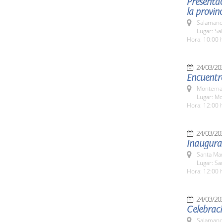
Presentac
la provinc
Salamanc
Lugar: Sa
Hora: 10:00 
24/03/20
Encuentr
Montemay
Lugar: M
Hora: 12:00 
24/03/20
Inaugura
Santa Ma
Lugar: S
Hora: 12:00 
24/03/20
Celebraci
Salamanc