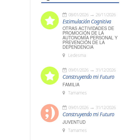
08/01/2026
26/11/2026
Estimulación Cognitiva
OTRAS ACTIVIDADES DE
PROMOCIÓN DE LA
AUTONOMÍA PERSONAL Y
PREVENCIÓN DE LA
DEPENDENCIA
Ledesma
09/01/2026
31/12/2026
Construyendo mi Futuro
FAMILIA
Tamames
09/01/2026
31/12/2026
Construyendo mi Futuro
JUVENTUD
Tamames