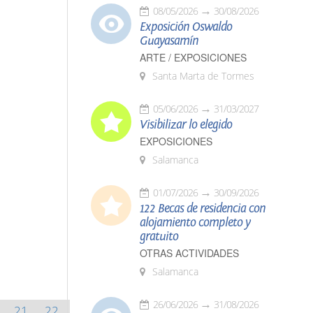
08/05/2026
30/08/2026
Exposición Oswaldo
Guayasamín
ARTE / EXPOSICIONES
Santa Marta de Tormes
05/06/2026
31/03/2027
Visibilizar lo elegido
EXPOSICIONES
Salamanca
01/07/2026
30/09/2026
122 Becas de residencia con
alojamiento completo y
gratuito
OTRAS ACTIVIDADES
Salamanca
26/06/2026
31/08/2026
21
22