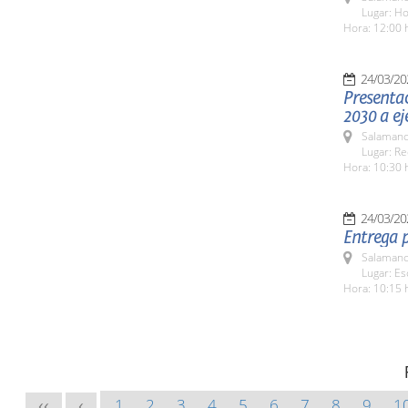
Lugar: H
Hora: 12:00 
24/03/20
Presenta
2030 a eje
Salamanc
Lugar: Re
Hora: 10:30 
24/03/20
Entrega p
Salamanc
Lugar: Es
Hora: 10:15 
1
2
3
4
5
6
7
8
9
1
<<
<