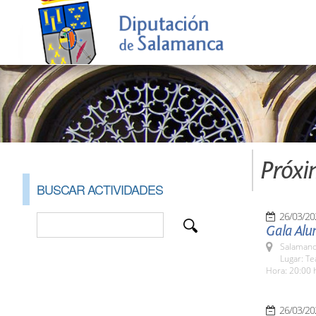
Próxi
BUSCAR ACTIVIDADES
26/03/20
Gala Alu
Salamanc
Lugar: Te
Hora: 20:00 
26/03/20