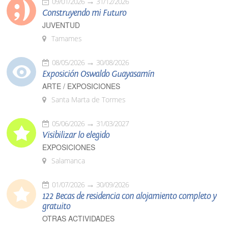
09/01/2026
31/12/2026
Construyendo mi Futuro
JUVENTUD
Tamames
08/05/2026
30/08/2026
Exposición Oswaldo Guayasamín
ARTE / EXPOSICIONES
Santa Marta de Tormes
05/06/2026
31/03/2027
Visibilizar lo elegido
EXPOSICIONES
Salamanca
01/07/2026
30/09/2026
122 Becas de residencia con alojamiento completo y
gratuito
OTRAS ACTIVIDADES