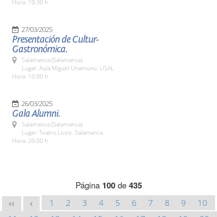
Hora: 10:30 h.
27/03/2025
Presentación de Cultur-
Gastronómica.
Salamanca (Salamanca)
Lugar: Aula Miguel Unamuno. USAL
Hora: 10:00 h.
26/03/2025
Gala Alumni.
Salamanca (Salamanca)
Lugar: Teatro Liceo. Salamanca.
Hora: 20:00 h.
Página
100
de
435
1
2
3
4
5
6
7
8
9
10
<<
<