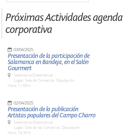
Próximas Actividades agenda
corporativa
03/04/2025
Presentación de la participación de
Salamanca en Bandeja, en el Salón
Gourmert
Salamanca (Salamanca)
Lugar: Sala de Comarcas. Diputación.
Hora: 11:00 h.
02/04/2025
Presentación de la publicación
Artistas populares del Campo Charro
Salamanca (Salamanca)
Lugar: Sala de las Comarcas. Diputación
Hora: 10:30 h.