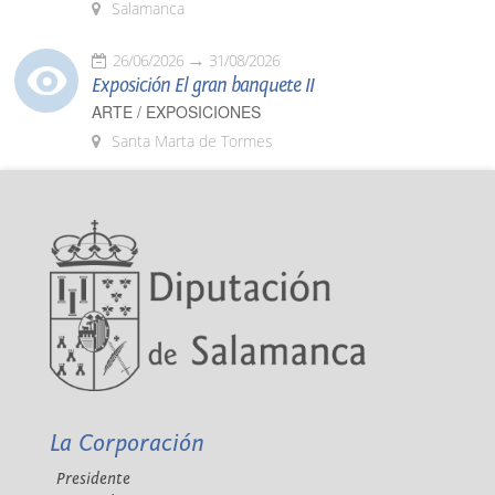
Salamanca
26/06/2026
31/08/2026
Exposición El gran banquete II
ARTE / EXPOSICIONES
Santa Marta de Tormes
La Corporación
Presidente