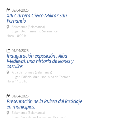
02/04/2025
XIII Carrera Cívico Militar San
Fernando
Salamanca (Salamanca)
Lugar: Ayuntamiento Salamanca
Hora: 10:00 h
01/04/2025
Inauguración exposición , Alba
Medieval, una historia de leones y
castillos
Alba de Tormes (Salamanca)
Lugar: Edificio Multiusos. Alba de Tormes
Hora: 11:30 h.
01/04/2025
Presentación de la Ruleta del Reciclaje
en municipios.
Salamanca (Salamanca)
Lugar: Sala de las Comarcas. Diputación