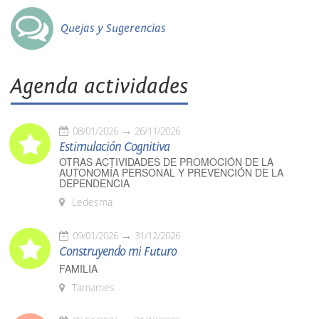
Quejas y Sugerencias
Agenda actividades
08/01/2026
26/11/2026
Estimulación Cognitiva
OTRAS ACTIVIDADES DE PROMOCIÓN DE LA
AUTONOMÍA PERSONAL Y PREVENCIÓN DE LA
DEPENDENCIA
Ledesma
09/01/2026
31/12/2026
Construyendo mi Futuro
FAMILIA
Tamames