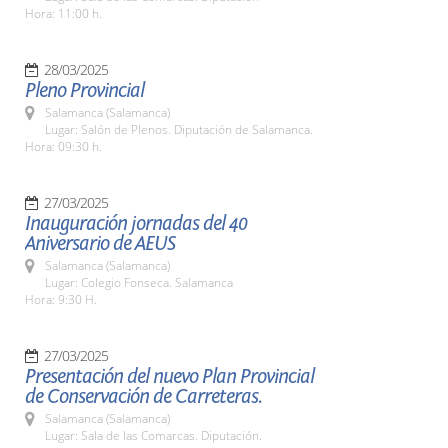
Hora: 11:00 h.
28/03/2025
Pleno Provincial
Salamanca (Salamanca)
Lugar: Salón de Plenos. Diputación de Salamanca.
Hora: 09:30 h.
27/03/2025
Inauguración jornadas del 40
Aniversario de AEUS
Salamanca (Salamanca)
Lugar: Colegio Fonseca. Salamanca
Hora: 9:30 H.
27/03/2025
Presentación del nuevo Plan Provincial
de Conservación de Carreteras.
Salamanca (Salamanca)
Lugar: Sala de las Comarcas. Diputación.