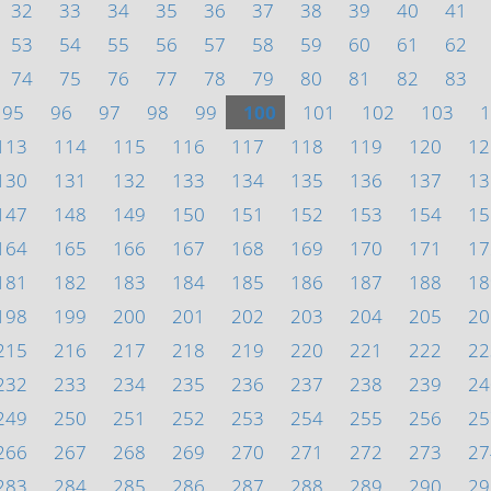
32
33
34
35
36
37
38
39
40
41
53
54
55
56
57
58
59
60
61
62
74
75
76
77
78
79
80
81
82
83
95
96
97
98
99
100
101
102
103
1
113
114
115
116
117
118
119
120
12
130
131
132
133
134
135
136
137
13
147
148
149
150
151
152
153
154
15
164
165
166
167
168
169
170
171
17
181
182
183
184
185
186
187
188
18
198
199
200
201
202
203
204
205
20
215
216
217
218
219
220
221
222
22
232
233
234
235
236
237
238
239
24
249
250
251
252
253
254
255
256
25
266
267
268
269
270
271
272
273
27
283
284
285
286
287
288
289
290
29