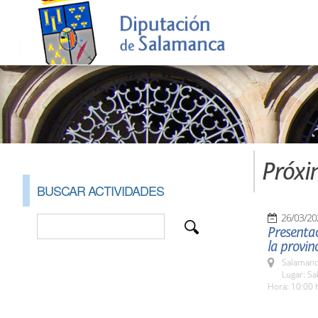
Próxi
BUSCAR ACTIVIDADES
26/03/20
Presentac
la provinc
Salamanc
Lugar: Sa
Hora: 10:00 