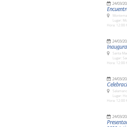
24/03/20
Encuentr
Montemay
Lugar: M
Hora: 12:00 
24/03/20
Inaugura
Santa Ma
Lugar: S
Hora: 12:00 
24/03/20
Celebraci
Salamanc
Lugar: H
Hora: 12:00 
24/03/20
Presenta