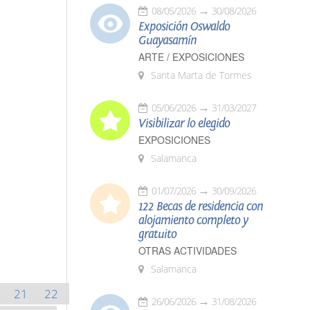
08/05/2026
30/08/2026
Exposición Oswaldo
Guayasamín
ARTE / EXPOSICIONES
Santa Marta de Tormes
05/06/2026
31/03/2027
Visibilizar lo elegido
EXPOSICIONES
Salamanca
01/07/2026
30/09/2026
122 Becas de residencia con
alojamiento completo y
gratuito
OTRAS ACTIVIDADES
Salamanca
21
22
26/06/2026
31/08/2026