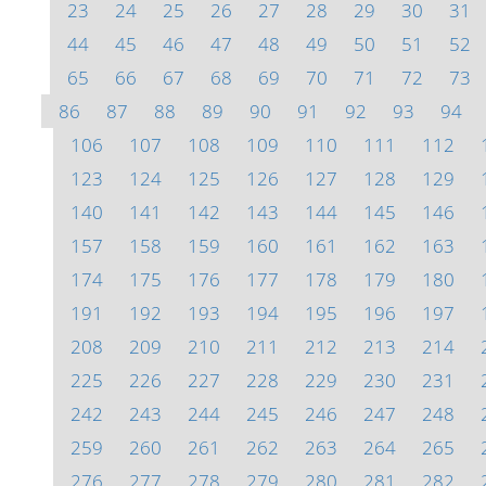
23
24
25
26
27
28
29
30
31
44
45
46
47
48
49
50
51
52
65
66
67
68
69
70
71
72
73
86
87
88
89
90
91
92
93
94
106
107
108
109
110
111
112
123
124
125
126
127
128
129
140
141
142
143
144
145
146
157
158
159
160
161
162
163
174
175
176
177
178
179
180
191
192
193
194
195
196
197
208
209
210
211
212
213
214
225
226
227
228
229
230
231
242
243
244
245
246
247
248
259
260
261
262
263
264
265
276
277
278
279
280
281
282