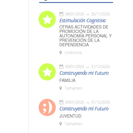
08/01/2026
26/11/2026
Estimulación Cognitiva
OTRAS ACTIVIDADES DE
PROMOCIÓN DE LA
AUTONOMÍA PERSONAL Y
PREVENCIÓN DE LA
DEPENDENCIA
Ledesma
09/01/2026
31/12/2026
Construyendo mi Futuro
FAMILIA
Tamames
09/01/2026
31/12/2026
Construyendo mi Futuro
JUVENTUD
Tamames