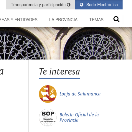
Transparencia y participación
Sede Electrónica
REAS Y ENTIDADES
LA PROVINCIA
TEMAS
a
Te interesa
Lonja de Salamanca
Boletín Oficial de la
Provincia