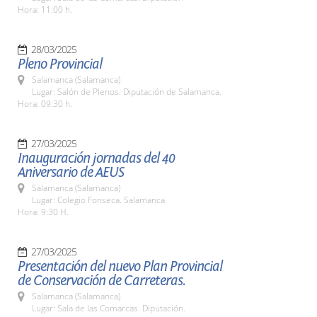
Hora: 11:00 h.
28/03/2025
Pleno Provincial
Salamanca (Salamanca)
Lugar: Salón de Plenos. Diputación de Salamanca.
Hora: 09:30 h.
27/03/2025
Inauguración jornadas del 40
Aniversario de AEUS
Salamanca (Salamanca)
Lugar: Colegio Fonseca. Salamanca
Hora: 9:30 H.
27/03/2025
Presentación del nuevo Plan Provincial
de Conservación de Carreteras.
Salamanca (Salamanca)
Lugar: Sala de las Comarcas. Diputación.