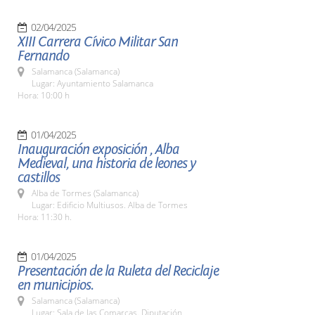
02/04/2025
XIII Carrera Cívico Militar San
Fernando
Salamanca (Salamanca)
Lugar: Ayuntamiento Salamanca
Hora: 10:00 h
01/04/2025
Inauguración exposición , Alba
Medieval, una historia de leones y
castillos
Alba de Tormes (Salamanca)
Lugar: Edificio Multiusos. Alba de Tormes
Hora: 11:30 h.
01/04/2025
Presentación de la Ruleta del Reciclaje
en municipios.
Salamanca (Salamanca)
Lugar: Sala de las Comarcas. Diputación