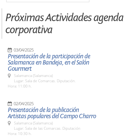
Próximas Actividades agenda
corporativa
03/04/2025
Presentación de la participación de
Salamanca en Bandeja, en el Salón
Gourmert
Salamanca (Salamanca)
Lugar: Sala de Comarcas. Diputación.
Hora: 11:00 h.
02/04/2025
Presentación de la publicación
Artistas populares del Campo Charro
Salamanca (Salamanca)
Lugar: Sala de las Comarcas. Diputación
Hora: 10:30 h.