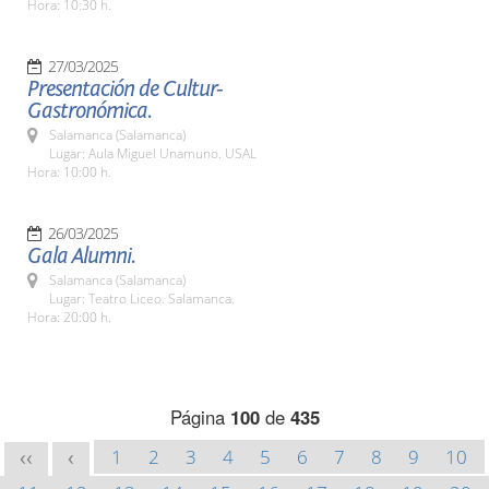
Hora: 10:30 h.
27/03/2025
Presentación de Cultur-
Gastronómica.
Salamanca (Salamanca)
Lugar: Aula Miguel Unamuno. USAL
Hora: 10:00 h.
26/03/2025
Gala Alumni.
Salamanca (Salamanca)
Lugar: Teatro Liceo. Salamanca.
Hora: 20:00 h.
Página
100
de
435
1
2
3
4
5
6
7
8
9
10
<<
<