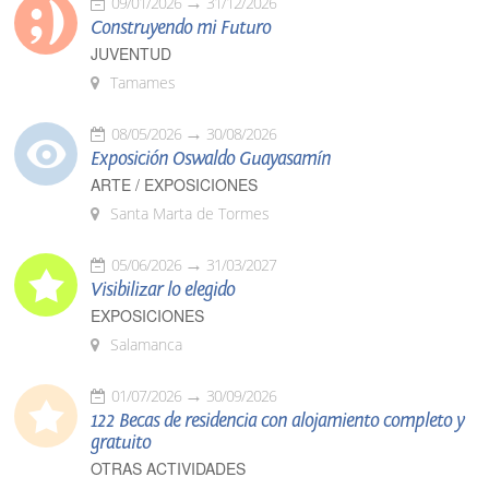
09/01/2026
31/12/2026
Construyendo mi Futuro
JUVENTUD
Tamames
08/05/2026
30/08/2026
Exposición Oswaldo Guayasamín
ARTE / EXPOSICIONES
Santa Marta de Tormes
05/06/2026
31/03/2027
Visibilizar lo elegido
EXPOSICIONES
Salamanca
01/07/2026
30/09/2026
122 Becas de residencia con alojamiento completo y
gratuito
OTRAS ACTIVIDADES