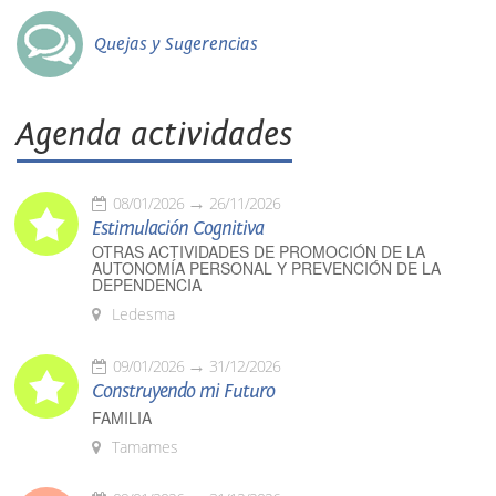
Quejas y Sugerencias
Agenda actividades
08/01/2026
26/11/2026
Estimulación Cognitiva
OTRAS ACTIVIDADES DE PROMOCIÓN DE LA
AUTONOMÍA PERSONAL Y PREVENCIÓN DE LA
DEPENDENCIA
Ledesma
09/01/2026
31/12/2026
Construyendo mi Futuro
FAMILIA
Tamames