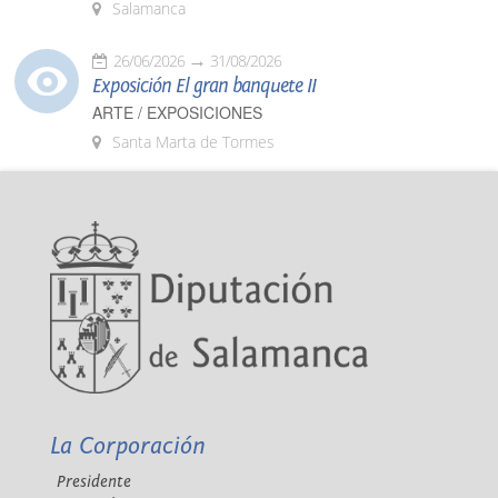
Salamanca
26/06/2026
31/08/2026
Exposición El gran banquete II
ARTE / EXPOSICIONES
Santa Marta de Tormes
La Corporación
Presidente