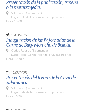
Presentación de la publicación, Ismene
o la metatragedia.
Salamanca (Salamanca)
Lugar: Sala de las Comarcas. Diputación
Hora: 10:00 h
18/03/2025
Inauguración de las IV Jornadas de la
Carne de Buey Morucho de Bellota.
Ciudad Rodrigo (Salamanca)
Lugar: Hotel Conde Rodrigo II. Ciudad Rodrigo
Hora: 10:30 h.
17/03/2025
Presentación del II Foro de la Caza de
Salamanca.
Salamanca (Salamanca)
Lugar: Sala de las Comarcas. Diputación
Hora: 10:30 h.