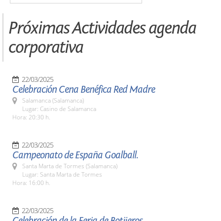
Próximas Actividades agenda
corporativa
22/03/2025
Celebración Cena Benéfica Red Madre
Salamanca (Salamanca)
Lugar: Casino de Salamanca
Hora: 20:30 h.
22/03/2025
Campeonato de España Goalball.
Santa Marta de Tormes (Salamanca)
Lugar: Santa Marta de Tormes
Hora: 16:00 h.
22/03/2025
Celebración de la Feria de Botijeros.