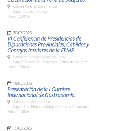
Ciudad Rodrigo (Salamanca)
Lugar: Ciudad Rodrigo
Hora: 12:30 h.
20/03/2025
VI Conferencia de Presidencias de
Diputaciones Provinciales, Cabildos y
Consejos Insulares de la FEMP.
Palma de Mallorca (Balears, Illes)
Lugar: Palacio de Congresos. Palma de Mallorca
Hora: 17:00 h
19/03/2025
Presentación de la I Cumbre
Internacional de Gastronomía.
Salamanca (Salamanca)
Lugar: Sala Pinturas Colegio Fonseca. Salamanca
Hora: 11:00 h
19/03/2025