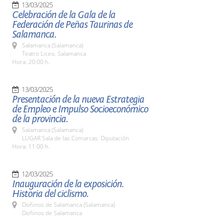
13/03/2025
Celebración de la Gala de la
Federación de Peñas Taurinas de
Salamanca.
Salamanca (Salamanca)
Teatro Liceo. Salamanca
Hora: 20:00 h.
13/03/2025
Presentación de la nueva Estrategia
de Empleo e Impulso Socioeconómico
de la provincia.
Salamanca (Salamanca)
LUGAR Sala de las Comarcas. Diputación
Hora: 11:00 h.
12/03/2025
Inauguración de la exposición.
Historia del ciclismo.
Doñinos de Salamanca (Salamanca)
Doñinos de Salamanca