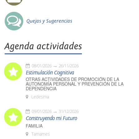
Quejas y Sugerencias
Agenda actividades
08/01/2026
26/11/2026
Estimulación Cognitiva
OTRAS ACTIVIDADES DE PROMOCIÓN DE LA
AUTONOMÍA PERSONAL Y PREVENCIÓN DE LA
DEPENDENCIA
Ledesma
09/01/2026
31/12/2026
Construyendo mi Futuro
FAMILIA
Tamames