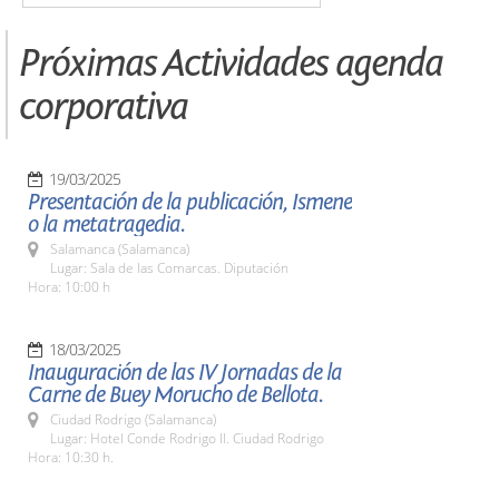
Próximas Actividades agenda
corporativa
19/03/2025
Presentación de la publicación, Ismene
o la metatragedia.
Salamanca (Salamanca)
Lugar: Sala de las Comarcas. Diputación
Hora: 10:00 h
18/03/2025
Inauguración de las IV Jornadas de la
Carne de Buey Morucho de Bellota.
Ciudad Rodrigo (Salamanca)
Lugar: Hotel Conde Rodrigo II. Ciudad Rodrigo
Hora: 10:30 h.