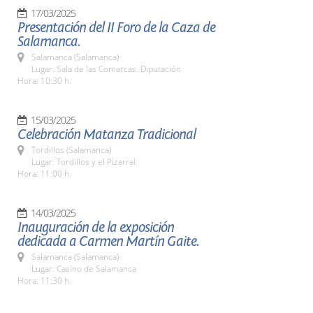
17/03/2025
Presentación del II Foro de la Caza de
Salamanca.
Salamanca (Salamanca)
Lugar: Sala de las Comarcas. Diputación
Hora: 10:30 h.
15/03/2025
Celebración Matanza Tradicional
Tordillos (Salamanca)
Lugar: Tordillos y el Pizarral.
Hora: 11:00 h.
14/03/2025
Inauguración de la exposición
dedicada a Carmen Martín Gaite.
Salamanca (Salamanca)
Lugar: Casino de Salamanca
Hora: 11:30 h.