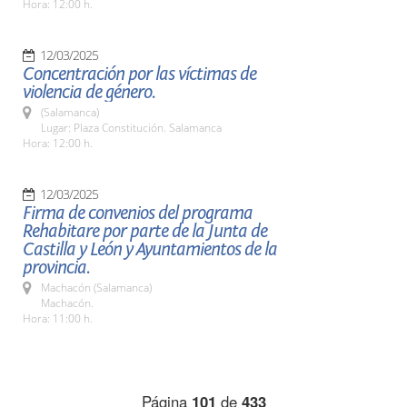
Hora: 12:00 h.
12/03/2025
Concentración por las víctimas de
violencia de género.
(Salamanca)
Lugar: Plaza Constitución. Salamanca
Hora: 12:00 h.
12/03/2025
Firma de convenios del programa
Rehabitare por parte de la Junta de
Castilla y León y Ayuntamientos de la
provincia.
Machacón (Salamanca)
Machacón.
Hora: 11:00 h.
Página
101
de
433