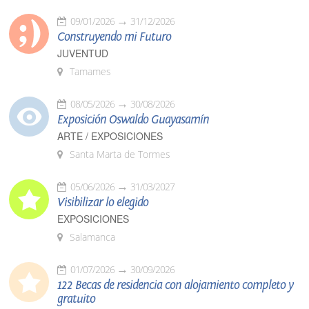
09/01/2026
31/12/2026
Construyendo mi Futuro
JUVENTUD
Tamames
08/05/2026
30/08/2026
Exposición Oswaldo Guayasamín
ARTE / EXPOSICIONES
Santa Marta de Tormes
05/06/2026
31/03/2027
Visibilizar lo elegido
EXPOSICIONES
Salamanca
01/07/2026
30/09/2026
122 Becas de residencia con alojamiento completo y
gratuito