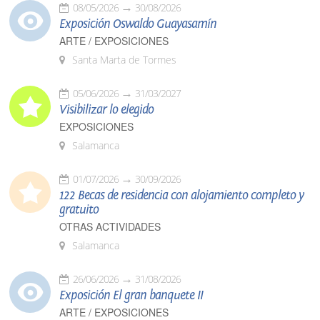
08/05/2026
30/08/2026
Exposición Oswaldo Guayasamín
ARTE / EXPOSICIONES
Santa Marta de Tormes
05/06/2026
31/03/2027
Visibilizar lo elegido
EXPOSICIONES
Salamanca
01/07/2026
30/09/2026
122 Becas de residencia con alojamiento completo y
gratuito
OTRAS ACTIVIDADES
Salamanca
26/06/2026
31/08/2026
Exposición El gran banquete II
ARTE / EXPOSICIONES