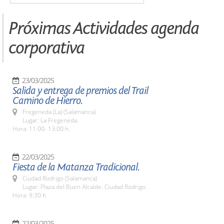
Próximas Actividades agenda
corporativa
23/03/2025
Salida y entrega de premios del Trail
Camino de Hierro.
Fregeneda (La) (Salamanca)
Lugar: La Fregeneda.
Hora: 11:00- 13:00 h.
22/03/2025
Fiesta de la Matanza Tradicional.
Ciudad Rodrigo (Salamanca)
Lugar: Plaza del Buen Alcalde. Ciudad Rodrigo.
Hora: 9:30 h
22/03/2025