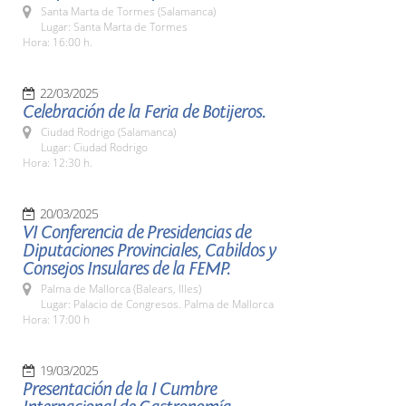
Santa Marta de Tormes (Salamanca)
Lugar: Santa Marta de Tormes
Hora: 16:00 h.
22/03/2025
Celebración de la Feria de Botijeros.
Ciudad Rodrigo (Salamanca)
Lugar: Ciudad Rodrigo
Hora: 12:30 h.
20/03/2025
VI Conferencia de Presidencias de
Diputaciones Provinciales, Cabildos y
Consejos Insulares de la FEMP.
Palma de Mallorca (Balears, Illes)
Lugar: Palacio de Congresos. Palma de Mallorca
Hora: 17:00 h
19/03/2025
Presentación de la I Cumbre