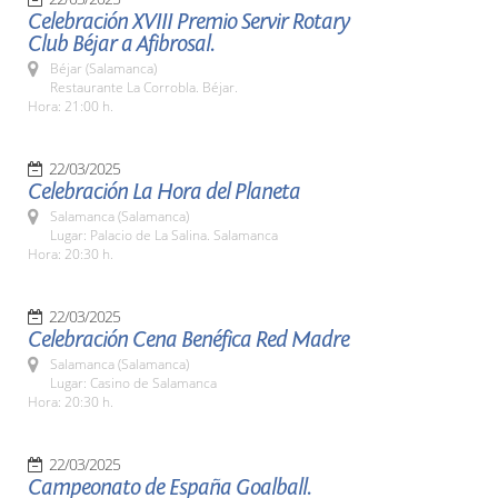
Celebración XVIII Premio Servir Rotary
Club Béjar a Afibrosal.
Béjar (Salamanca)
Restaurante La Corrobla. Béjar.
Hora: 21:00 h.
22/03/2025
Celebración La Hora del Planeta
Salamanca (Salamanca)
Lugar: Palacio de La Salina. Salamanca
Hora: 20:30 h.
22/03/2025
Celebración Cena Benéfica Red Madre
Salamanca (Salamanca)
Lugar: Casino de Salamanca
Hora: 20:30 h.
22/03/2025
Campeonato de España Goalball.