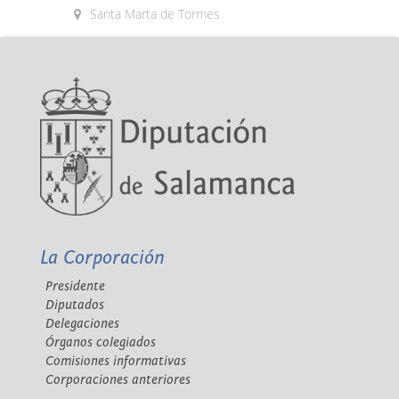
Santa Marta de Tormes
La Corporación
Presidente
Diputados
Delegaciones
Órganos colegiados
Comisiones informativas
Corporaciones anteriores