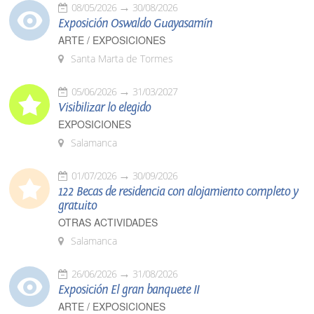
08/05/2026
30/08/2026
Exposición Oswaldo Guayasamín
ARTE / EXPOSICIONES
Santa Marta de Tormes
05/06/2026
31/03/2027
Visibilizar lo elegido
EXPOSICIONES
Salamanca
01/07/2026
30/09/2026
122 Becas de residencia con alojamiento completo y
gratuito
OTRAS ACTIVIDADES
Salamanca
26/06/2026
31/08/2026
Exposición El gran banquete II
ARTE / EXPOSICIONES