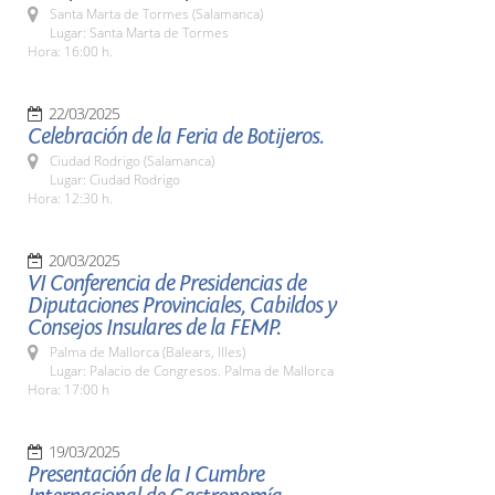
Santa Marta de Tormes (Salamanca)
Lugar: Santa Marta de Tormes
Hora: 16:00 h.
22/03/2025
Celebración de la Feria de Botijeros.
Ciudad Rodrigo (Salamanca)
Lugar: Ciudad Rodrigo
Hora: 12:30 h.
20/03/2025
VI Conferencia de Presidencias de
Diputaciones Provinciales, Cabildos y
Consejos Insulares de la FEMP.
Palma de Mallorca (Balears, Illes)
Lugar: Palacio de Congresos. Palma de Mallorca
Hora: 17:00 h
19/03/2025
Presentación de la I Cumbre