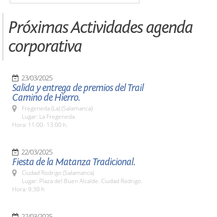
Próximas Actividades agenda
corporativa
23/03/2025
Salida y entrega de premios del Trail
Camino de Hierro.
Fregeneda (La) (Salamanca)
Lugar: La Fregeneda.
Hora: 11:00- 13:00 h.
22/03/2025
Fiesta de la Matanza Tradicional.
Ciudad Rodrigo (Salamanca)
Lugar: Plaza del Buen Alcalde. Ciudad Rodrigo.
Hora: 9:30 h
22/03/2025