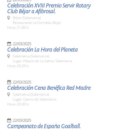
Celebración XVIII Premio Servir Rotary
Club Béjar a Afibrosal.
Béjar (Salamanca)
Restaurante La Corrobla. Béjar.
Hora: 21:00 h.
22/03/2025
Celebración La Hora del Planeta
Salamanca (Salamanca)
Lugar: Palacio de La Salina. Salamanca
Hora: 20:30 h.
22/03/2025
Celebración Cena Benéfica Red Madre
Salamanca (Salamanca)
Lugar: Casino de Salamanca
Hora: 20:30 h.
22/03/2025
Campeonato de España Goalball.