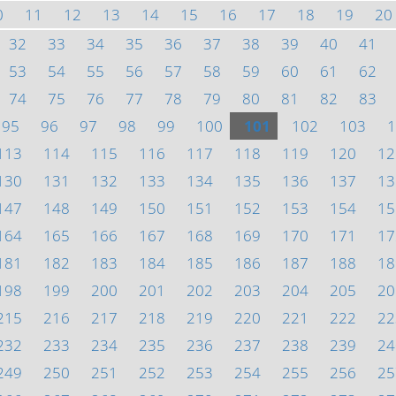
0
11
12
13
14
15
16
17
18
19
20
32
33
34
35
36
37
38
39
40
41
53
54
55
56
57
58
59
60
61
62
74
75
76
77
78
79
80
81
82
83
95
96
97
98
99
100
101
102
103
1
113
114
115
116
117
118
119
120
12
130
131
132
133
134
135
136
137
13
147
148
149
150
151
152
153
154
15
164
165
166
167
168
169
170
171
17
181
182
183
184
185
186
187
188
18
198
199
200
201
202
203
204
205
20
215
216
217
218
219
220
221
222
22
232
233
234
235
236
237
238
239
24
249
250
251
252
253
254
255
256
25