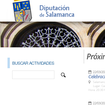
Próxi
BUSCAR ACTIVIDADES
22/03/20
Celebrac
Salamanc
Lugar: C
Hora: 20:30 
22/03/20