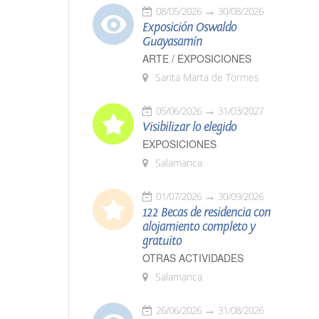
08/05/2026
30/08/2026
Exposición Oswaldo
Guayasamín
ARTE / EXPOSICIONES
Santa Marta de Tormes
05/06/2026
31/03/2027
Visibilizar lo elegido
EXPOSICIONES
Salamanca
01/07/2026
30/09/2026
122 Becas de residencia con
alojamiento completo y
gratuito
OTRAS ACTIVIDADES
Salamanca
26/06/2026
31/08/2026