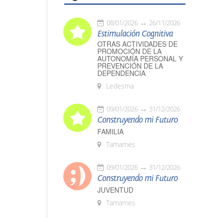
08/01/2026
26/11/2026
Estimulación Cognitiva
OTRAS ACTIVIDADES DE
PROMOCIÓN DE LA
AUTONOMÍA PERSONAL Y
PREVENCIÓN DE LA
DEPENDENCIA
Ledesma
09/01/2026
31/12/2026
Construyendo mi Futuro
FAMILIA
Tamames
09/01/2026
31/12/2026
Construyendo mi Futuro
JUVENTUD
Tamames