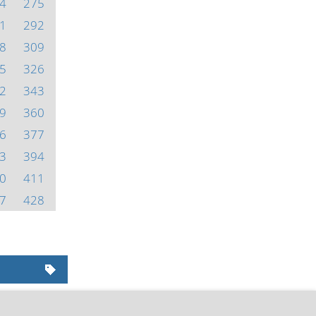
4
275
1
292
8
309
5
326
2
343
9
360
6
377
3
394
0
411
7
428