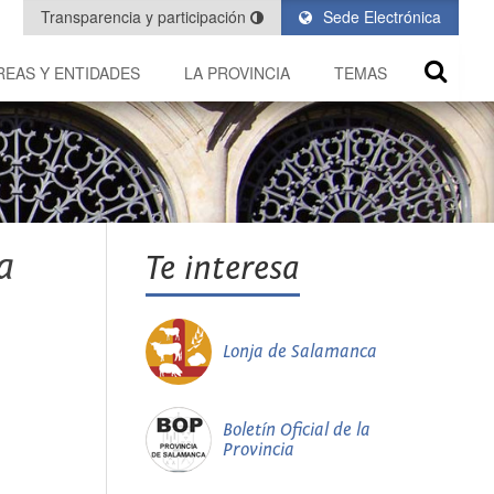
Transparencia y participación
Sede Electrónica
REAS Y ENTIDADES
LA PROVINCIA
TEMAS
a
Te interesa
Lonja de Salamanca
Boletín Oficial de la
Provincia