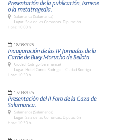
Presentación de la publicación, Ismene
o la metatragedia.
Salamanca (Salamanca)
Lugar: Sala de las Comarcas. Diputación
Hora: 10:00 h
18/03/2025
Inauguración de las IV Jornadas de la
Carne de Buey Morucho de Bellota.
Ciudad Rodrigo (Salamanca)
Lugar: Hotel Conde Rodrigo II. Ciudad Rodrigo
Hora: 10:30 h.
17/03/2025
Presentación del II Foro de la Caza de
Salamanca.
Salamanca (Salamanca)
Lugar: Sala de las Comarcas. Diputación
Hora: 10:30 h.