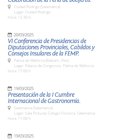
Ciudad Rodrigo (Salamanca)
Lugar: Ciudad Rodrigo
Hora: 12:30 h.
20/03/2025
VI Conferencia de Presidencias de
Diputaciones Provinciales, Cabildos y
Consejos Insulares de la FEMP.
Palma de Mallorca (Balears, Illes)
Lugar: Palacio de Congresos. Palma de Mallorca
Hora: 17:00 h
19/03/2025
Presentación de la I Cumbre
Internacional de Gastronomía.
Salamanca (Salamanca)
Lugar: Sala Pinturas Colegio Fonseca. Salamanca
Hora: 11:00 h
19/03/2025