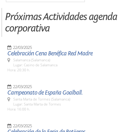
Próximas Actividades agenda
corporativa
22/03/2025
Celebración Cena Benéfica Red Madre
Salamanca (Salamanca)
Lugar: Casino de Salamanca
Hora: 20:30 h.
22/03/2025
Campeonato de España Goalball.
Santa Marta de Tormes (Salamanca)
Lugar: Santa Marta de Tormes
Hora: 16:00 h.
22/03/2025
Celebración de la Feria de Botijeros.