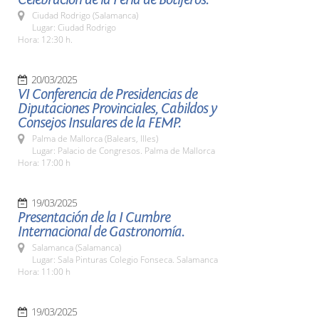
Ciudad Rodrigo (Salamanca)
Lugar: Ciudad Rodrigo
Hora: 12:30 h.
20/03/2025
VI Conferencia de Presidencias de
Diputaciones Provinciales, Cabildos y
Consejos Insulares de la FEMP.
Palma de Mallorca (Balears, Illes)
Lugar: Palacio de Congresos. Palma de Mallorca
Hora: 17:00 h
19/03/2025
Presentación de la I Cumbre
Internacional de Gastronomía.
Salamanca (Salamanca)
Lugar: Sala Pinturas Colegio Fonseca. Salamanca
Hora: 11:00 h
19/03/2025