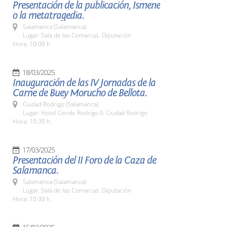
Presentación de la publicación, Ismene
o la metatragedia.
Salamanca (Salamanca)
Lugar: Sala de las Comarcas. Diputación
Hora: 10:00 h
18/03/2025
Inauguración de las IV Jornadas de la
Carne de Buey Morucho de Bellota.
Ciudad Rodrigo (Salamanca)
Lugar: Hotel Conde Rodrigo II. Ciudad Rodrigo
Hora: 10:30 h.
17/03/2025
Presentación del II Foro de la Caza de
Salamanca.
Salamanca (Salamanca)
Lugar: Sala de las Comarcas. Diputación
Hora: 10:30 h.