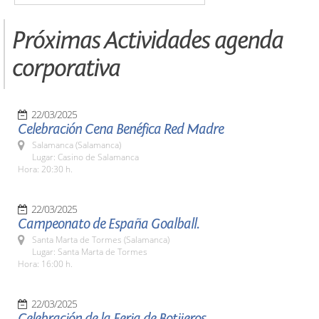
Próximas Actividades agenda
corporativa
22/03/2025
Celebración Cena Benéfica Red Madre
Salamanca (Salamanca)
Lugar: Casino de Salamanca
Hora: 20:30 h.
22/03/2025
Campeonato de España Goalball.
Santa Marta de Tormes (Salamanca)
Lugar: Santa Marta de Tormes
Hora: 16:00 h.
22/03/2025
Celebración de la Feria de Botijeros.