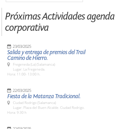
Próximas Actividades agenda
corporativa
23/03/2025
Salida y entrega de premios del Trail
Camino de Hierro.
Fregeneda (La) (Salamanca)
Lugar: La Fregeneda.
Hora: 11:00- 13:00 h.
22/03/2025
Fiesta de la Matanza Tradicional.
Ciudad Rodrigo (Salamanca)
Lugar: Plaza del Buen Alcalde. Ciudad Rodrigo.
Hora: 9:30 h
22/03/2025