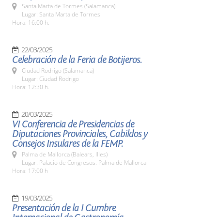
Santa Marta de Tormes (Salamanca)
Lugar: Santa Marta de Tormes
Hora: 16:00 h.
22/03/2025
Celebración de la Feria de Botijeros.
Ciudad Rodrigo (Salamanca)
Lugar: Ciudad Rodrigo
Hora: 12:30 h.
20/03/2025
VI Conferencia de Presidencias de
Diputaciones Provinciales, Cabildos y
Consejos Insulares de la FEMP.
Palma de Mallorca (Balears, Illes)
Lugar: Palacio de Congresos. Palma de Mallorca
Hora: 17:00 h
19/03/2025
Presentación de la I Cumbre