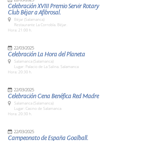
Celebración XVIII Premio Servir Rotary
Club Béjar a Afibrosal.
Béjar (Salamanca)
Restaurante La Corrobla. Béjar.
Hora: 21:00 h.
22/03/2025
Celebración La Hora del Planeta
Salamanca (Salamanca)
Lugar: Palacio de La Salina. Salamanca
Hora: 20:30 h.
22/03/2025
Celebración Cena Benéfica Red Madre
Salamanca (Salamanca)
Lugar: Casino de Salamanca
Hora: 20:30 h.
22/03/2025
Campeonato de España Goalball.