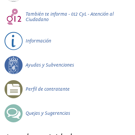
También te informa - 012 CyL - Atención al
Ciudadano
Información
Ayudas y Subvenciones
Perfil de contratante
Quejas y Sugerencias