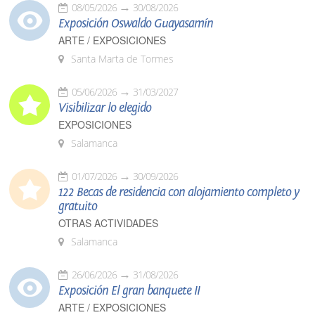
08/05/2026
30/08/2026
Exposición Oswaldo Guayasamín
ARTE / EXPOSICIONES
Santa Marta de Tormes
05/06/2026
31/03/2027
Visibilizar lo elegido
EXPOSICIONES
Salamanca
01/07/2026
30/09/2026
122 Becas de residencia con alojamiento completo y
gratuito
OTRAS ACTIVIDADES
Salamanca
26/06/2026
31/08/2026
Exposición El gran banquete II
ARTE / EXPOSICIONES