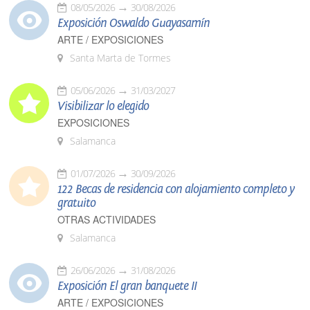
08/05/2026
30/08/2026
Exposición Oswaldo Guayasamín
ARTE / EXPOSICIONES
Santa Marta de Tormes
05/06/2026
31/03/2027
Visibilizar lo elegido
EXPOSICIONES
Salamanca
01/07/2026
30/09/2026
122 Becas de residencia con alojamiento completo y
gratuito
OTRAS ACTIVIDADES
Salamanca
26/06/2026
31/08/2026
Exposición El gran banquete II
ARTE / EXPOSICIONES