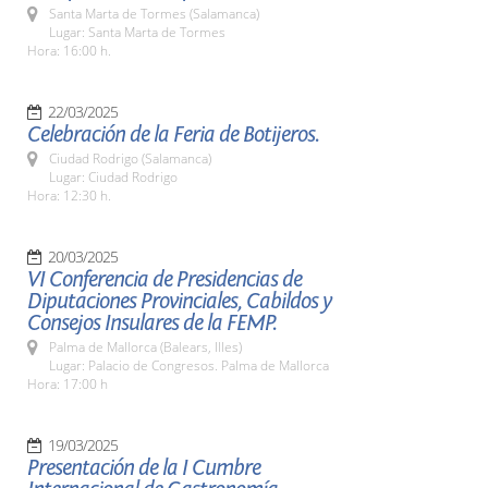
Santa Marta de Tormes (Salamanca)
Lugar: Santa Marta de Tormes
Hora: 16:00 h.
22/03/2025
Celebración de la Feria de Botijeros.
Ciudad Rodrigo (Salamanca)
Lugar: Ciudad Rodrigo
Hora: 12:30 h.
20/03/2025
VI Conferencia de Presidencias de
Diputaciones Provinciales, Cabildos y
Consejos Insulares de la FEMP.
Palma de Mallorca (Balears, Illes)
Lugar: Palacio de Congresos. Palma de Mallorca
Hora: 17:00 h
19/03/2025
Presentación de la I Cumbre