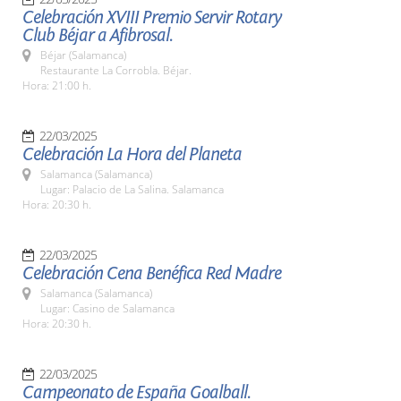
Celebración XVIII Premio Servir Rotary
Club Béjar a Afibrosal.
Béjar (Salamanca)
Restaurante La Corrobla. Béjar.
Hora: 21:00 h.
22/03/2025
Celebración La Hora del Planeta
Salamanca (Salamanca)
Lugar: Palacio de La Salina. Salamanca
Hora: 20:30 h.
22/03/2025
Celebración Cena Benéfica Red Madre
Salamanca (Salamanca)
Lugar: Casino de Salamanca
Hora: 20:30 h.
22/03/2025
Campeonato de España Goalball.