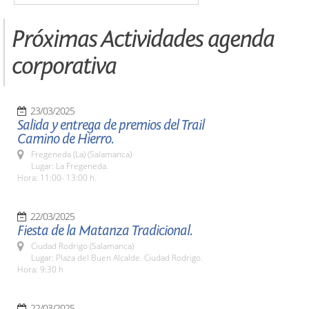
Próximas Actividades agenda
corporativa
23/03/2025
Salida y entrega de premios del Trail
Camino de Hierro.
Fregeneda (La) (Salamanca)
Lugar: La Fregeneda.
Hora: 11:00- 13:00 h.
22/03/2025
Fiesta de la Matanza Tradicional.
Ciudad Rodrigo (Salamanca)
Lugar: Plaza del Buen Alcalde. Ciudad Rodrigo.
Hora: 9:30 h
22/03/2025