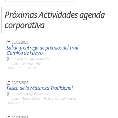
Próximas Actividades agenda
corporativa
23/03/2025
Salida y entrega de premios del Trail
Camino de Hierro.
Fregeneda (La) (Salamanca)
Lugar: La Fregeneda.
Hora: 11:00- 13:00 h.
22/03/2025
Fiesta de la Matanza Tradicional.
Ciudad Rodrigo (Salamanca)
Lugar: Plaza del Buen Alcalde. Ciudad Rodrigo.
Hora: 9:30 h
22/03/2025