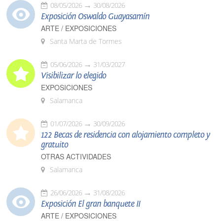
08/05/2026
30/08/2026
Exposición Oswaldo Guayasamín
ARTE / EXPOSICIONES
Santa Marta de Tormes
05/06/2026
31/03/2027
Visibilizar lo elegido
EXPOSICIONES
Salamanca
01/07/2026
30/09/2026
122 Becas de residencia con alojamiento completo y
gratuito
OTRAS ACTIVIDADES
Salamanca
26/06/2026
31/08/2026
Exposición El gran banquete II
ARTE / EXPOSICIONES