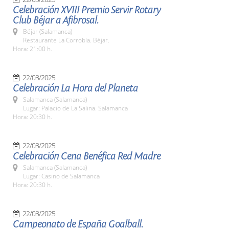
Celebración XVIII Premio Servir Rotary
Club Béjar a Afibrosal.
Béjar (Salamanca)
Restaurante La Corrobla. Béjar.
Hora: 21:00 h.
22/03/2025
Celebración La Hora del Planeta
Salamanca (Salamanca)
Lugar: Palacio de La Salina. Salamanca
Hora: 20:30 h.
22/03/2025
Celebración Cena Benéfica Red Madre
Salamanca (Salamanca)
Lugar: Casino de Salamanca
Hora: 20:30 h.
22/03/2025
Campeonato de España Goalball.