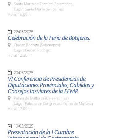
Santa Marta de Tormes (Salamanca)
Lugar: Santa Marta de Tormes
Hora: 16:00 h.
22/03/2025
Celebración de la Feria de Botijeros.
Ciudad Rodrigo (Salamanca)
Lugar: Ciudad Rodrigo
Hora: 12:30 h.
20/03/2025
VI Conferencia de Presidencias de
Diputaciones Provinciales, Cabildos y
Consejos Insulares de la FEMP.
Palma de Mallorca (Balears, Illes)
Lugar: Palacio de Congresos. Palma de Mallorca
Hora: 17:00 h
19/03/2025
Presentación de la I Cumbre