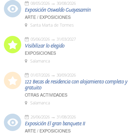
08/05/2026
30/08/2026
Exposición Oswaldo Guayasamín
ARTE / EXPOSICIONES
Santa Marta de Tormes
05/06/2026
31/03/2027
Visibilizar lo elegido
EXPOSICIONES
Salamanca
01/07/2026
30/09/2026
122 Becas de residencia con alojamiento completo y
gratuito
OTRAS ACTIVIDADES
Salamanca
26/06/2026
31/08/2026
Exposición El gran banquete II
ARTE / EXPOSICIONES