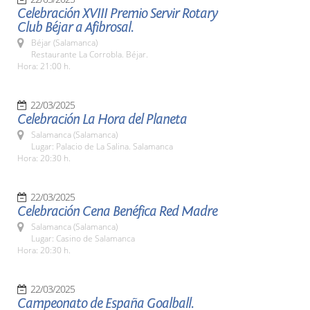
Celebración XVIII Premio Servir Rotary
Club Béjar a Afibrosal.
Béjar (Salamanca)
Restaurante La Corrobla. Béjar.
Hora: 21:00 h.
22/03/2025
Celebración La Hora del Planeta
Salamanca (Salamanca)
Lugar: Palacio de La Salina. Salamanca
Hora: 20:30 h.
22/03/2025
Celebración Cena Benéfica Red Madre
Salamanca (Salamanca)
Lugar: Casino de Salamanca
Hora: 20:30 h.
22/03/2025
Campeonato de España Goalball.