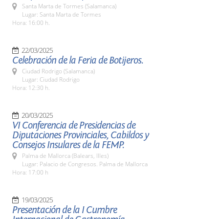
Santa Marta de Tormes (Salamanca)
Lugar: Santa Marta de Tormes
Hora: 16:00 h.
22/03/2025
Celebración de la Feria de Botijeros.
Ciudad Rodrigo (Salamanca)
Lugar: Ciudad Rodrigo
Hora: 12:30 h.
20/03/2025
VI Conferencia de Presidencias de
Diputaciones Provinciales, Cabildos y
Consejos Insulares de la FEMP.
Palma de Mallorca (Balears, Illes)
Lugar: Palacio de Congresos. Palma de Mallorca
Hora: 17:00 h
19/03/2025
Presentación de la I Cumbre