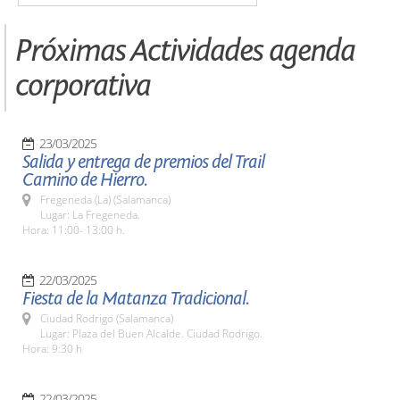
Próximas Actividades agenda
corporativa
23/03/2025
Salida y entrega de premios del Trail
Camino de Hierro.
Fregeneda (La) (Salamanca)
Lugar: La Fregeneda.
Hora: 11:00- 13:00 h.
22/03/2025
Fiesta de la Matanza Tradicional.
Ciudad Rodrigo (Salamanca)
Lugar: Plaza del Buen Alcalde. Ciudad Rodrigo.
Hora: 9:30 h
22/03/2025