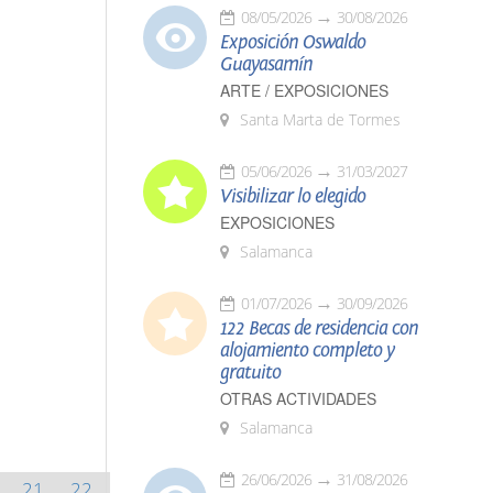
08/05/2026
30/08/2026
Exposición Oswaldo
Guayasamín
ARTE / EXPOSICIONES
Santa Marta de Tormes
05/06/2026
31/03/2027
Visibilizar lo elegido
EXPOSICIONES
Salamanca
01/07/2026
30/09/2026
122 Becas de residencia con
alojamiento completo y
gratuito
OTRAS ACTIVIDADES
Salamanca
26/06/2026
31/08/2026
21
22