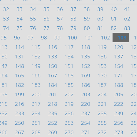
32
33
34
35
36
37
38
39
40
41
53
54
55
56
57
58
59
60
61
62
74
75
76
77
78
79
80
81
82
83
95
96
97
98
99
100
101
102
103
1
113
114
115
116
117
118
119
120
12
130
131
132
133
134
135
136
137
13
147
148
149
150
151
152
153
154
15
164
165
166
167
168
169
170
171
17
181
182
183
184
185
186
187
188
18
198
199
200
201
202
203
204
205
20
215
216
217
218
219
220
221
222
22
232
233
234
235
236
237
238
239
24
249
250
251
252
253
254
255
256
25
266
267
268
269
270
271
272
273
27