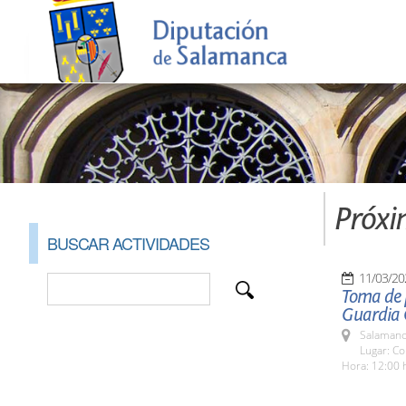
Próxi
BUSCAR ACTIVIDADES
11/03/20
Toma de p
Guardia 
Salamanc
Lugar: Co
Hora: 12:00 