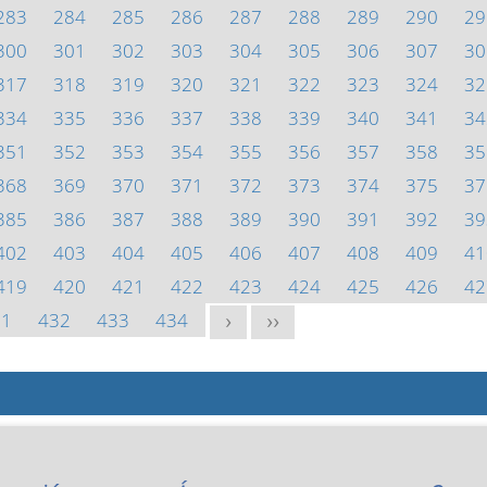
283
284
285
286
287
288
289
290
29
300
301
302
303
304
305
306
307
30
317
318
319
320
321
322
323
324
32
334
335
336
337
338
339
340
341
34
351
352
353
354
355
356
357
358
35
368
369
370
371
372
373
374
375
37
385
386
387
388
389
390
391
392
39
402
403
404
405
406
407
408
409
41
419
420
421
422
423
424
425
426
42
31
432
433
434
>
>>