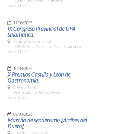
Lugar: Plaza Mayor. Salamanca
Hora: 11:00 h.
11/03/2025
IX Congreso Provincial de UPA
Salamanca.
Salamanca (Salamanca)
LUGAR: Hotel Recoletos Coco. Salamanca
Hora: 11:00 h.
10/03/2025
X Premios Castilla y León de
Gastronomía.
Arévalo (Ávila)
Teatro Castilla. Arévalo (Ávila)
Hora: 18:30 h.
09/03/2025
Marcha de senderismo ¿Arribes del
Duero¿
Vilvestre (Salamanca)