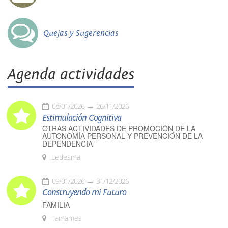
Quejas y Sugerencias
Agenda actividades
08/01/2026
26/11/2026
Estimulación Cognitiva
OTRAS ACTIVIDADES DE PROMOCIÓN DE LA
AUTONOMÍA PERSONAL Y PREVENCIÓN DE LA
DEPENDENCIA
Ledesma
09/01/2026
31/12/2026
Construyendo mi Futuro
FAMILIA
Tamames