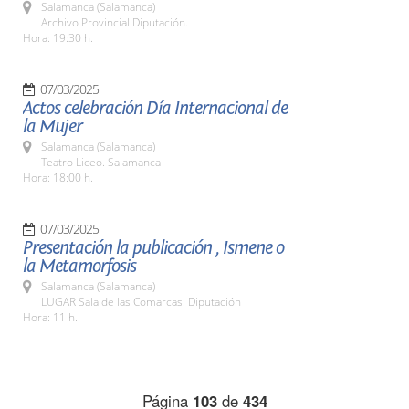
Salamanca (Salamanca)
Archivo Provincial Diputación.
Hora: 19:30 h.
07/03/2025
Actos celebración Día Internacional de
la Mujer
Salamanca (Salamanca)
Teatro Liceo. Salamanca
Hora: 18:00 h.
07/03/2025
Presentación la publicación , Ismene o
la Metamorfosis
Salamanca (Salamanca)
LUGAR Sala de las Comarcas. Diputación
Hora: 11 h.
Página
103
de
434