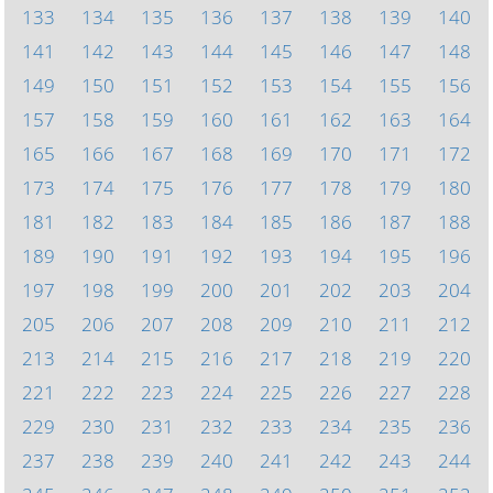
133
134
135
136
137
138
139
140
141
142
143
144
145
146
147
148
149
150
151
152
153
154
155
156
157
158
159
160
161
162
163
164
165
166
167
168
169
170
171
172
173
174
175
176
177
178
179
180
181
182
183
184
185
186
187
188
189
190
191
192
193
194
195
196
197
198
199
200
201
202
203
204
205
206
207
208
209
210
211
212
213
214
215
216
217
218
219
220
221
222
223
224
225
226
227
228
229
230
231
232
233
234
235
236
237
238
239
240
241
242
243
244