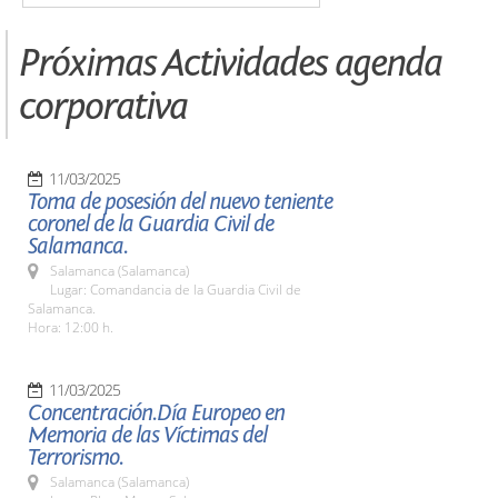
Próximas Actividades agenda
corporativa
11/03/2025
Toma de posesión del nuevo teniente
coronel de la Guardia Civil de
Salamanca.
Salamanca (Salamanca)
Lugar: Comandancia de la Guardia Civil de
Salamanca.
Hora: 12:00 h.
11/03/2025
Concentración.Día Europeo en
Memoria de las Víctimas del
Terrorismo.
Salamanca (Salamanca)