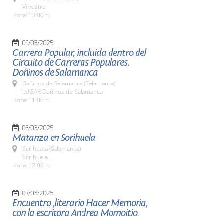
Vilvestre
Hora: 13:00 h.
09/03/2025
Carrera Popular, incluida dentro del
Circuito de Carreras Populares.
Doñinos de Salamanca
Doñinos de Salamanca (Salamanca)
LUGAR Doñinos de Salamanca
Hora: 11:00 h.
08/03/2025
Matanza en Sorihuela
Sorihuela (Salamanca)
Sorihuela
Hora: 12:00 h.
07/03/2025
Encuentro ,literario Hacer Memoria,
con la escritora Andrea Momoitio.