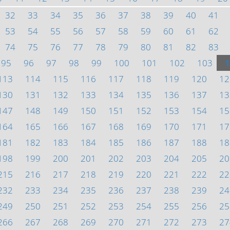
32
33
34
35
36
37
38
39
40
41
53
54
55
56
57
58
59
60
61
62
74
75
76
77
78
79
80
81
82
83
95
96
97
98
99
100
101
102
103
1
113
114
115
116
117
118
119
120
12
130
131
132
133
134
135
136
137
13
147
148
149
150
151
152
153
154
15
164
165
166
167
168
169
170
171
17
181
182
183
184
185
186
187
188
18
198
199
200
201
202
203
204
205
20
215
216
217
218
219
220
221
222
22
232
233
234
235
236
237
238
239
24
249
250
251
252
253
254
255
256
25
266
267
268
269
270
271
272
273
27