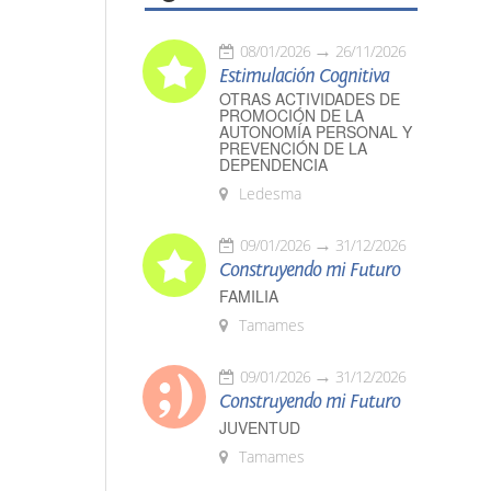
08/01/2026
26/11/2026
Estimulación Cognitiva
OTRAS ACTIVIDADES DE
PROMOCIÓN DE LA
AUTONOMÍA PERSONAL Y
PREVENCIÓN DE LA
DEPENDENCIA
Ledesma
09/01/2026
31/12/2026
Construyendo mi Futuro
FAMILIA
Tamames
09/01/2026
31/12/2026
Construyendo mi Futuro
JUVENTUD
Tamames