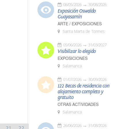
08/05/2026
30/08/2026
Exposición Oswaldo
Guayasamín
ARTE / EXPOSICIONES
Santa Marta de Tormes
05/06/2026
31/03/2027
Visibilizar lo elegido
EXPOSICIONES
Salamanca
01/07/2026
30/09/2026
122 Becas de residencia con
alojamiento completo y
gratuito
OTRAS ACTIVIDADES
Salamanca
26/06/2026
31/08/2026
21
22