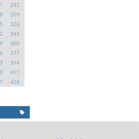
1
292
8
309
5
326
2
343
9
360
6
377
3
394
0
411
7
428