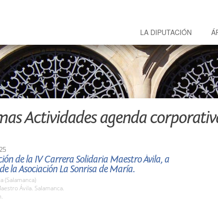
LA DIPUTACIÓN
Á
mas Actividades agenda corporativ
25
ión de la IV Carrera Solidaria Maestro Ávila, a
 de la Asociación La Sonrisa de María.
a (Salamanca)
aestro Ávila. Salamanca.
h.