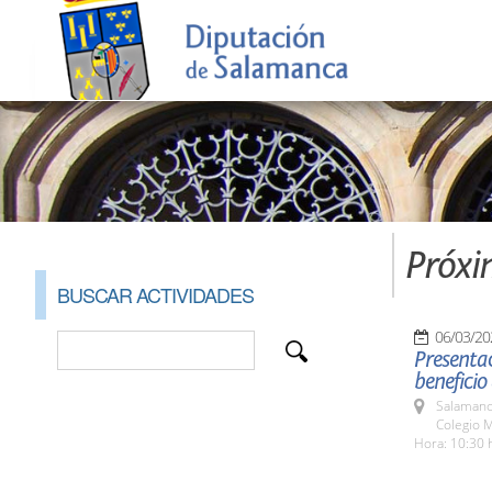
Próxi
BUSCAR ACTIVIDADES
06/03/20
Presentac
beneficio
Salamanc
Colegio M
Hora: 10:30 