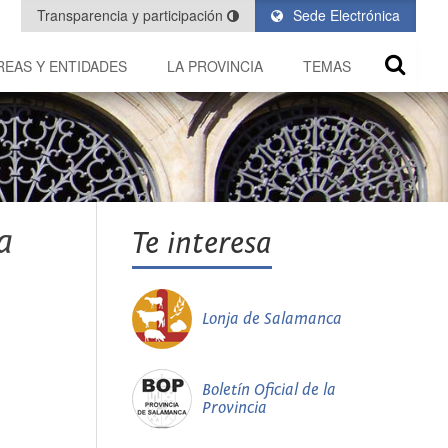
Transparencia y participación
Sede Electrónica
REAS Y ENTIDADES
LA PROVINCIA
TEMAS
a
Te interesa
Lonja de Salamanca
Boletín Oficial de la
Provincia