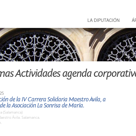
LA DIPUTACIÓN
Á
mas Actividades agenda corporativ
25
ión de la IV Carrera Solidaria Maestro Ávila, a
 de la Asociación La Sonrisa de María.
a (Salamanca)
aestro Ávila. Salamanca.
h.