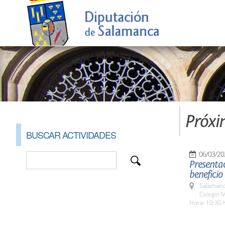
Próxi
BUSCAR ACTIVIDADES
06/03/20
Presentac
beneficio
Salamanc
Colegio M
Hora: 10:30 