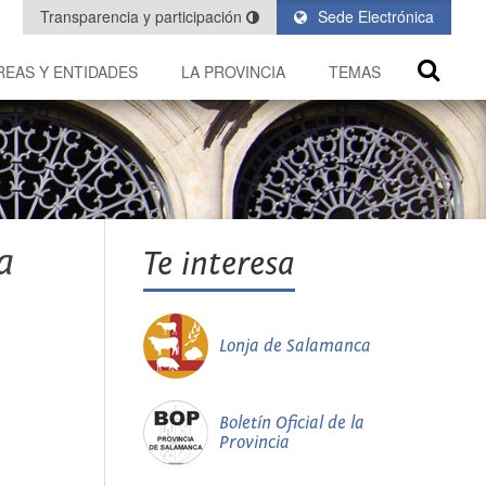
Transparencia y participación
Sede Electrónica
REAS Y ENTIDADES
LA PROVINCIA
TEMAS
a
Te interesa
Lonja de Salamanca
Boletín Oficial de la
Provincia