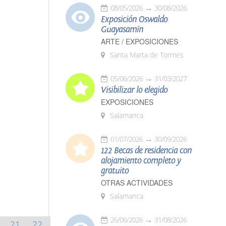
08/05/2026
30/08/2026
Exposición Oswaldo
Guayasamín
ARTE / EXPOSICIONES
Santa Marta de Tormes
05/06/2026
31/03/2027
Visibilizar lo elegido
EXPOSICIONES
Salamanca
01/07/2026
30/09/2026
122 Becas de residencia con
alojamiento completo y
gratuito
OTRAS ACTIVIDADES
Salamanca
26/06/2026
31/08/2026
21
22