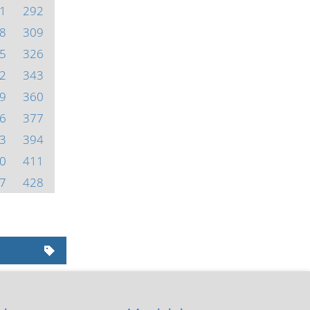
1
292
8
309
5
326
2
343
9
360
6
377
3
394
0
411
7
428