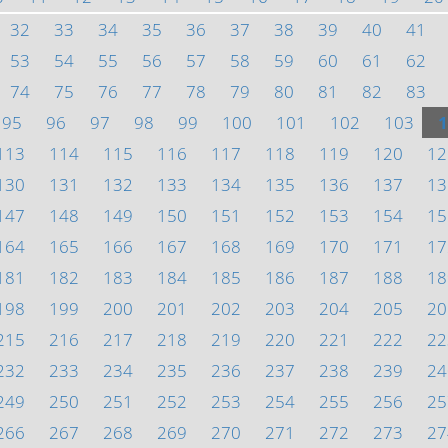
32
33
34
35
36
37
38
39
40
41
53
54
55
56
57
58
59
60
61
62
74
75
76
77
78
79
80
81
82
83
95
96
97
98
99
100
101
102
103
1
113
114
115
116
117
118
119
120
12
130
131
132
133
134
135
136
137
13
147
148
149
150
151
152
153
154
15
164
165
166
167
168
169
170
171
17
181
182
183
184
185
186
187
188
18
198
199
200
201
202
203
204
205
20
215
216
217
218
219
220
221
222
22
232
233
234
235
236
237
238
239
24
249
250
251
252
253
254
255
256
25
266
267
268
269
270
271
272
273
27