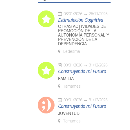
08/01/2026
26/11/2026
Estimulación Cognitiva
OTRAS ACTIVIDADES DE
PROMOCIÓN DE LA
AUTONOMÍA PERSONAL Y
PREVENCIÓN DE LA
DEPENDENCIA
Ledesma
09/01/2026
31/12/2026
Construyendo mi Futuro
FAMILIA
Tamames
09/01/2026
31/12/2026
Construyendo mi Futuro
JUVENTUD
Tamames