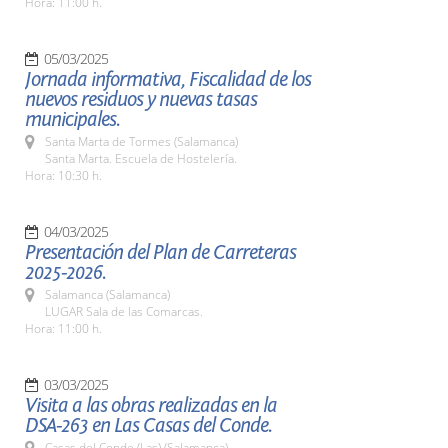
Hora: 11:00 h.
05/03/2025
Jornada informativa, Fiscalidad de los
nuevos residuos y nuevas tasas
municipales.
Santa Marta de Tormes (Salamanca)
Santa Marta. Escuela de Hostelería.
Hora: 10:30 h.
04/03/2025
Presentación del Plan de Carreteras
2025-2026.
Salamanca (Salamanca)
LUGAR Sala de las Comarcas.
Hora: 11:00 h.
03/03/2025
Visita a las obras realizadas en la
DSA-263 en Las Casas del Conde.
Casas del Conde (Las) (Salamanca)