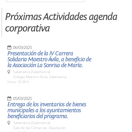
Próximas Actividades agenda
corporativa
06/03/2025
Presentación de la IV Carrera
Solidaria Maestro Ávila, a beneficio de
la Asociación La Sonrisa de María.
Salamanca (Salamanca)
Colegio Maestro Ávila. Salamanca.
Hora: 10:30 h.
05/03/2025
Entrega de los inventarios de bienes
municipales a los ayuntamientos
beneficiarios del programa.
Salamanca (Salamanca)
Sala de las Comarcas. Diputación.