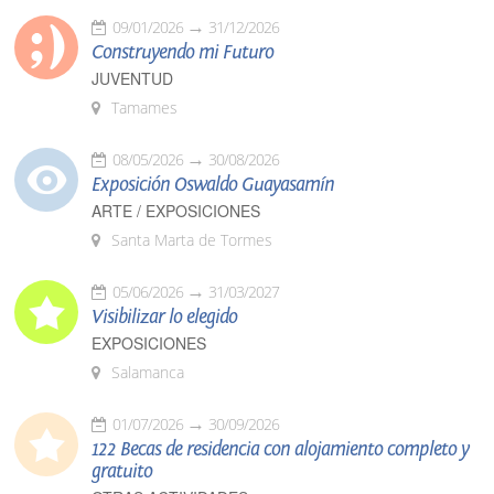
09/01/2026
31/12/2026
Construyendo mi Futuro
JUVENTUD
Tamames
08/05/2026
30/08/2026
Exposición Oswaldo Guayasamín
ARTE / EXPOSICIONES
Santa Marta de Tormes
05/06/2026
31/03/2027
Visibilizar lo elegido
EXPOSICIONES
Salamanca
01/07/2026
30/09/2026
122 Becas de residencia con alojamiento completo y
gratuito