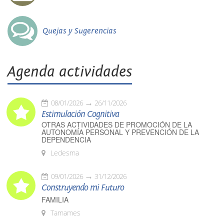
Quejas y Sugerencias
Agenda actividades
08/01/2026
26/11/2026
Estimulación Cognitiva
OTRAS ACTIVIDADES DE PROMOCIÓN DE LA
AUTONOMÍA PERSONAL Y PREVENCIÓN DE LA
DEPENDENCIA
Ledesma
09/01/2026
31/12/2026
Construyendo mi Futuro
FAMILIA
Tamames