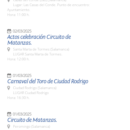
Lugar: Las Casas del Conde. Punto de encuentro:
Ayuntamiento.
Hora: 11:00 h.
02/03/2025
Actos celebración Circuito de
Matanzas.
Santa Marta de Tormes (Salamanca)
LUGAR Santa Marta de Tormes.
Hora: 12:00 h.
01/03/2025
Carnaval del Toro de Ciudad Rodrigo
Ciudad Rodrigo (Salamanca)
LUGAR Ciudad Rodrigo
Hora: 16:30 h.
01/03/2025
Circuito de Matanzas.
Peromingo (Salamanca)