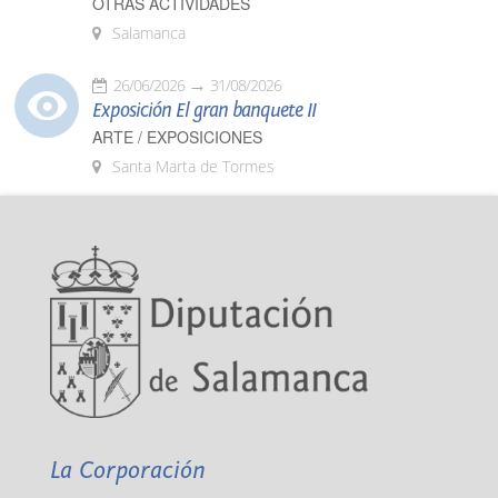
OTRAS ACTIVIDADES
Salamanca
26/06/2026
31/08/2026
Exposición El gran banquete II
ARTE / EXPOSICIONES
Santa Marta de Tormes
La Corporación