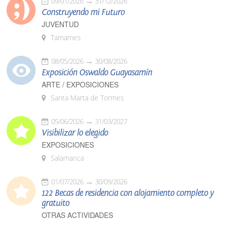
09/01/2026
31/12/2026
Construyendo mi Futuro
JUVENTUD
Tamames
08/05/2026
30/08/2026
Exposición Oswaldo Guayasamín
ARTE / EXPOSICIONES
Santa Marta de Tormes
05/06/2026
31/03/2027
Visibilizar lo elegido
EXPOSICIONES
Salamanca
01/07/2026
30/09/2026
122 Becas de residencia con alojamiento completo y
gratuito
OTRAS ACTIVIDADES