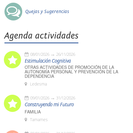
Quejas y Sugerencias
Agenda actividades
08/01/2026
26/11/2026
Estimulación Cognitiva
OTRAS ACTIVIDADES DE PROMOCIÓN DE LA
AUTONOMÍA PERSONAL Y PREVENCIÓN DE LA
DEPENDENCIA
Ledesma
09/01/2026
31/12/2026
Construyendo mi Futuro
FAMILIA
Tamames