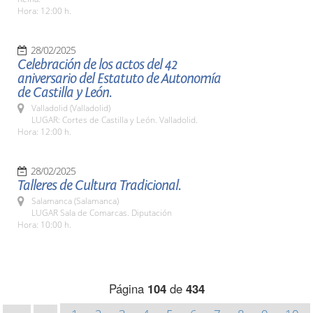
Hora: 12:00 h.
28/02/2025
Celebración de los actos del 42
aniversario del Estatuto de Autonomía
de Castilla y León.
Valladolid (Valladolid)
LUGAR: Cortes de Castilla y León. Valladolid.
Hora: 12:00 h.
28/02/2025
Talleres de Cultura Tradicional.
Salamanca (Salamanca)
LUGAR Sala de Comarcas. Diputación
Hora: 10:00 h.
Página
104
de
434