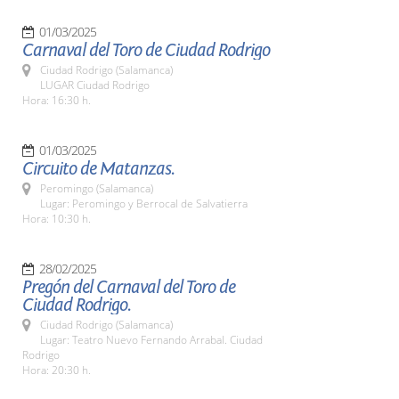
01/03/2025
Carnaval del Toro de Ciudad Rodrigo
Ciudad Rodrigo (Salamanca)
LUGAR Ciudad Rodrigo
Hora: 16:30 h.
01/03/2025
Circuito de Matanzas.
Peromingo (Salamanca)
Lugar: Peromingo y Berrocal de Salvatierra
Hora: 10:30 h.
28/02/2025
Pregón del Carnaval del Toro de
Ciudad Rodrigo.
Ciudad Rodrigo (Salamanca)
Lugar: Teatro Nuevo Fernando Arrabal. Ciudad
Rodrigo
Hora: 20:30 h.