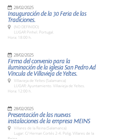
28/02/2025
Inauguración de la 30 Feria de las
Tradiciones.
(NO DEFINIDO)
LUGAR Pinhel. Portugal.
Hora: 18:00 h.
28/02/2025
Firma del convenio para la
iluminación de la iglesia San Pedro Ad
Víncula de Villavieja de Yeltes.
Villavieja de Yeltes (Salamanca)
LUGAR: Ayuntamiento. Villavieja de Yeltes.
Hora: 12:00 h.
28/02/2025
Presentación de las nuevas
instalaciones de la empresa MEINS
Villares de la Reina (Salamanca)
Lugar: C/ Hernan Cortés 2-4. Polig. Villares de la
Reina.