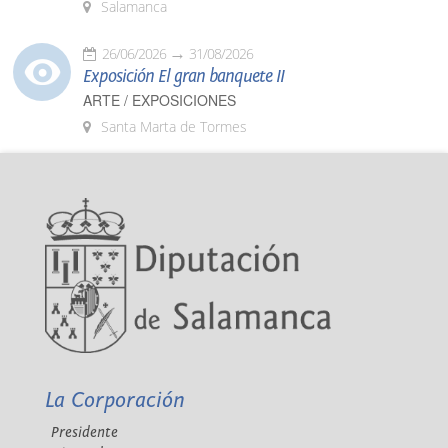
Salamanca
26/06/2026
31/08/2026
Exposición El gran banquete II
ARTE / EXPOSICIONES
Santa Marta de Tormes
La Corporación
Presidente