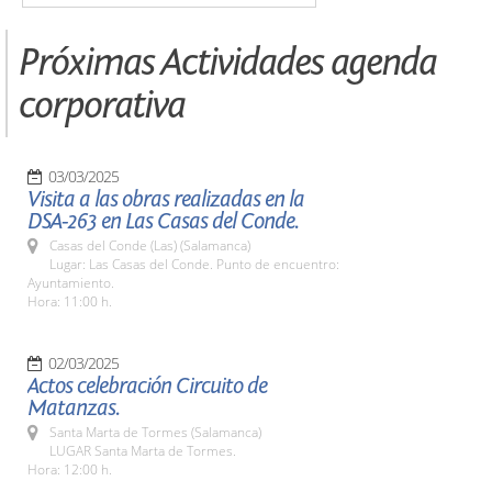
Próximas Actividades agenda
corporativa
03/03/2025
Visita a las obras realizadas en la
DSA-263 en Las Casas del Conde.
Casas del Conde (Las) (Salamanca)
Lugar: Las Casas del Conde. Punto de encuentro:
Ayuntamiento.
Hora: 11:00 h.
02/03/2025
Actos celebración Circuito de
Matanzas.
Santa Marta de Tormes (Salamanca)
LUGAR Santa Marta de Tormes.
Hora: 12:00 h.