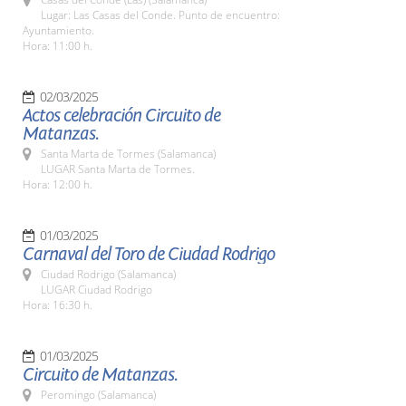
Lugar: Las Casas del Conde. Punto de encuentro:
Ayuntamiento.
Hora: 11:00 h.
02/03/2025
Actos celebración Circuito de
Matanzas.
Santa Marta de Tormes (Salamanca)
LUGAR Santa Marta de Tormes.
Hora: 12:00 h.
01/03/2025
Carnaval del Toro de Ciudad Rodrigo
Ciudad Rodrigo (Salamanca)
LUGAR Ciudad Rodrigo
Hora: 16:30 h.
01/03/2025
Circuito de Matanzas.
Peromingo (Salamanca)