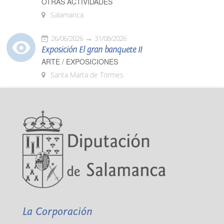
OTRAS ACTIVIDADES
Salamanca
26/06/2026
31/08/2026
Exposición El gran banquete II
ARTE / EXPOSICIONES
Santa Marta de Tormes
La Corporación