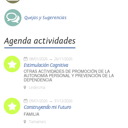
Quejas y Sugerencias
Agenda actividades
08/01/2026
26/11/2026
Estimulación Cognitiva
OTRAS ACTIVIDADES DE PROMOCIÓN DE LA
AUTONOMÍA PERSONAL Y PREVENCIÓN DE LA
DEPENDENCIA
Ledesma
09/01/2026
31/12/2026
Construyendo mi Futuro
FAMILIA
Tamames