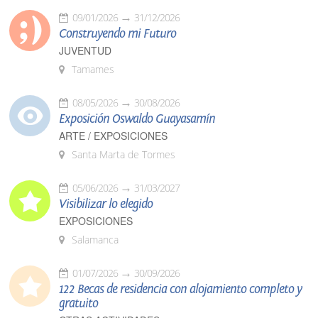
09/01/2026
31/12/2026
Construyendo mi Futuro
JUVENTUD
Tamames
08/05/2026
30/08/2026
Exposición Oswaldo Guayasamín
ARTE / EXPOSICIONES
Santa Marta de Tormes
05/06/2026
31/03/2027
Visibilizar lo elegido
EXPOSICIONES
Salamanca
01/07/2026
30/09/2026
122 Becas de residencia con alojamiento completo y
gratuito