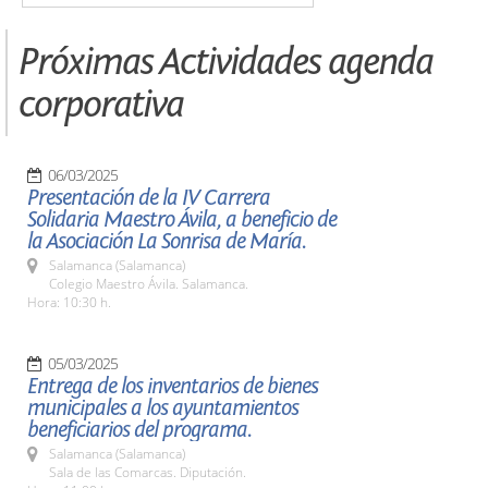
Próximas Actividades agenda
corporativa
06/03/2025
Presentación de la IV Carrera
Solidaria Maestro Ávila, a beneficio de
la Asociación La Sonrisa de María.
Salamanca (Salamanca)
Colegio Maestro Ávila. Salamanca.
Hora: 10:30 h.
05/03/2025
Entrega de los inventarios de bienes
municipales a los ayuntamientos
beneficiarios del programa.
Salamanca (Salamanca)
Sala de las Comarcas. Diputación.