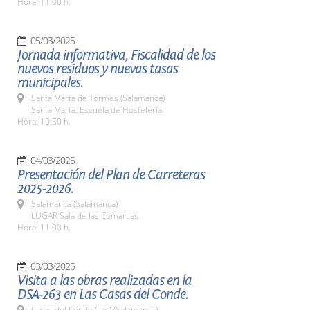
Hora: 11:00 h.
05/03/2025
Jornada informativa, Fiscalidad de los
nuevos residuos y nuevas tasas
municipales.
Santa Marta de Tormes (Salamanca)
Santa Marta. Escuela de Hostelería.
Hora: 10:30 h.
04/03/2025
Presentación del Plan de Carreteras
2025-2026.
Salamanca (Salamanca)
LUGAR Sala de las Comarcas.
Hora: 11:00 h.
03/03/2025
Visita a las obras realizadas en la
DSA-263 en Las Casas del Conde.
Casas del Conde (Las) (Salamanca)