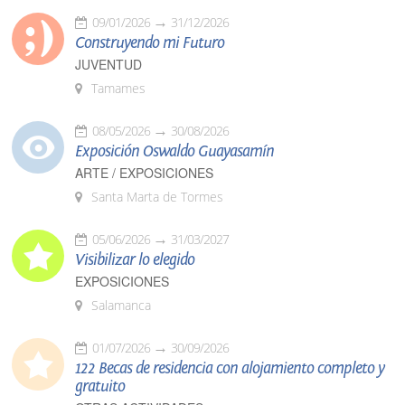
09/01/2026
31/12/2026
Construyendo mi Futuro
JUVENTUD
Tamames
08/05/2026
30/08/2026
Exposición Oswaldo Guayasamín
ARTE / EXPOSICIONES
Santa Marta de Tormes
05/06/2026
31/03/2027
Visibilizar lo elegido
EXPOSICIONES
Salamanca
01/07/2026
30/09/2026
122 Becas de residencia con alojamiento completo y
gratuito