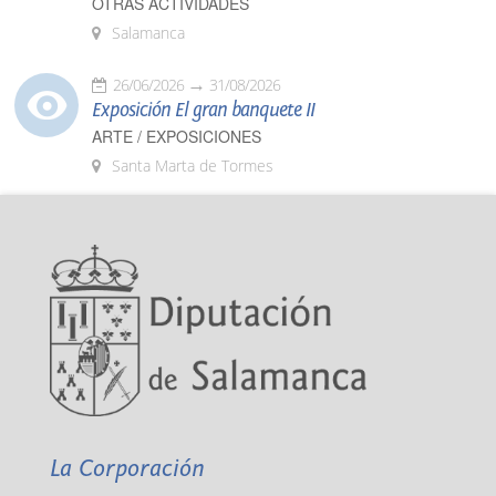
OTRAS ACTIVIDADES
Salamanca
26/06/2026
31/08/2026
Exposición El gran banquete II
ARTE / EXPOSICIONES
Santa Marta de Tormes
La Corporación