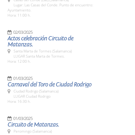
Lugar: Las Casas del Conde. Punto de encuentro:
Ayuntamiento.
Hora: 11:00 h.
02/03/2025
Actos celebración Circuito de
Matanzas.
Santa Marta de Tormes (Salamanca)
LUGAR Santa Marta de Tormes.
Hora: 12:00 h.
01/03/2025
Carnaval del Toro de Ciudad Rodrigo
Ciudad Rodrigo (Salamanca)
LUGAR Ciudad Rodrigo
Hora: 16:30 h.
01/03/2025
Circuito de Matanzas.
Peromingo (Salamanca)