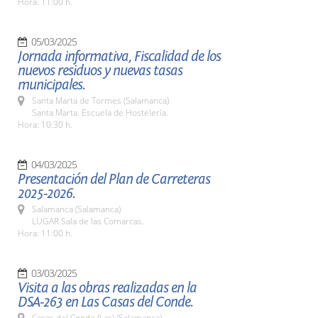
Hora: 11:00 h.
05/03/2025
Jornada informativa, Fiscalidad de los
nuevos residuos y nuevas tasas
municipales.
Santa Marta de Tormes (Salamanca)
Santa Marta. Escuela de Hostelería.
Hora: 10:30 h.
04/03/2025
Presentación del Plan de Carreteras
2025-2026.
Salamanca (Salamanca)
LUGAR Sala de las Comarcas.
Hora: 11:00 h.
03/03/2025
Visita a las obras realizadas en la
DSA-263 en Las Casas del Conde.
Casas del Conde (Las) (Salamanca)