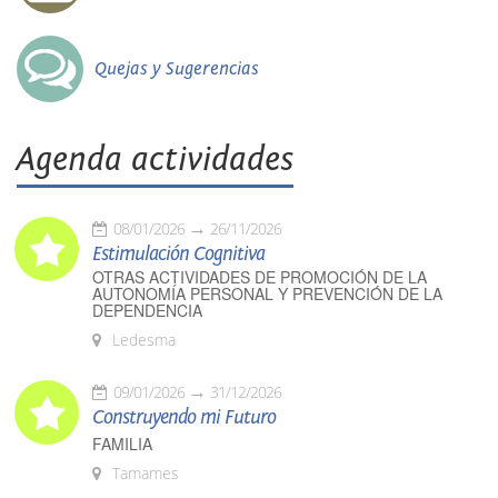
Quejas y Sugerencias
Agenda actividades
08/01/2026
26/11/2026
Estimulación Cognitiva
OTRAS ACTIVIDADES DE PROMOCIÓN DE LA
AUTONOMÍA PERSONAL Y PREVENCIÓN DE LA
DEPENDENCIA
Ledesma
09/01/2026
31/12/2026
Construyendo mi Futuro
FAMILIA
Tamames