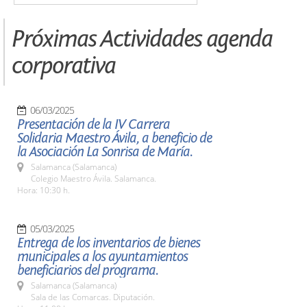
Próximas Actividades agenda
corporativa
06/03/2025
Presentación de la IV Carrera
Solidaria Maestro Ávila, a beneficio de
la Asociación La Sonrisa de María.
Salamanca (Salamanca)
Colegio Maestro Ávila. Salamanca.
Hora: 10:30 h.
05/03/2025
Entrega de los inventarios de bienes
municipales a los ayuntamientos
beneficiarios del programa.
Salamanca (Salamanca)
Sala de las Comarcas. Diputación.