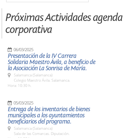
Próximas Actividades agenda
corporativa
06/03/2025
Presentación de la IV Carrera
Solidaria Maestro Ávila, a beneficio de
la Asociación La Sonrisa de María.
Salamanca (Salamanca)
Colegio Maestro Ávila. Salamanca.
Hora: 10:30 h.
05/03/2025
Entrega de los inventarios de bienes
municipales a los ayuntamientos
beneficiarios del programa.
Salamanca (Salamanca)
Sala de las Comarcas. Diputación.