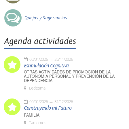
Quejas y Sugerencias
Agenda actividades
08/01/2026
26/11/2026
Estimulación Cognitiva
OTRAS ACTIVIDADES DE PROMOCIÓN DE LA
AUTONOMÍA PERSONAL Y PREVENCIÓN DE LA
DEPENDENCIA
Ledesma
09/01/2026
31/12/2026
Construyendo mi Futuro
FAMILIA
Tamames