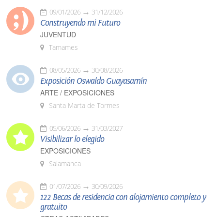
09/01/2026
31/12/2026
Construyendo mi Futuro
JUVENTUD
Tamames
08/05/2026
30/08/2026
Exposición Oswaldo Guayasamín
ARTE / EXPOSICIONES
Santa Marta de Tormes
05/06/2026
31/03/2027
Visibilizar lo elegido
EXPOSICIONES
Salamanca
01/07/2026
30/09/2026
122 Becas de residencia con alojamiento completo y
gratuito