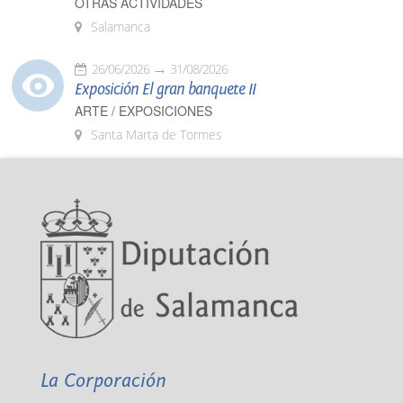
OTRAS ACTIVIDADES
Salamanca
26/06/2026
31/08/2026
Exposición El gran banquete II
ARTE / EXPOSICIONES
Santa Marta de Tormes
La Corporación