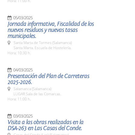
Hora: 11:00 h.
05/03/2025
Jornada informativa, Fiscalidad de los
nuevos residuos y nuevas tasas
municipales.
Santa Marta de Tormes (Salamanca)
Santa Marta. Escuela de Hostelería.
Hora: 10:30 h.
04/03/2025
Presentación del Plan de Carreteras
2025-2026.
Salamanca (Salamanca)
LUGAR Sala de las Comarcas.
Hora: 11:00 h.
03/03/2025
Visita a las obras realizadas en la
DSA-263 en Las Casas del Conde.
Casas del Conde (Las) (Salamanca)