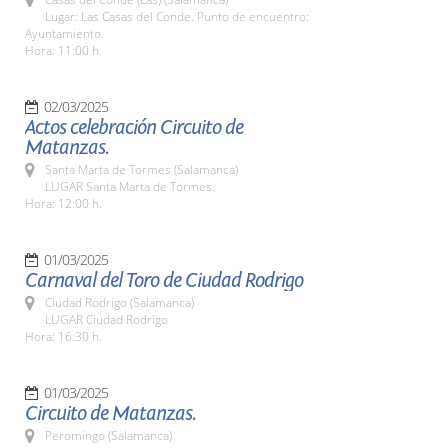
Lugar: Las Casas del Conde. Punto de encuentro:
Ayuntamiento.
Hora: 11:00 h.
02/03/2025
Actos celebración Circuito de
Matanzas.
Santa Marta de Tormes (Salamanca)
LUGAR Santa Marta de Tormes.
Hora: 12:00 h.
01/03/2025
Carnaval del Toro de Ciudad Rodrigo
Ciudad Rodrigo (Salamanca)
LUGAR Ciudad Rodrigo
Hora: 16:30 h.
01/03/2025
Circuito de Matanzas.
Peromingo (Salamanca)