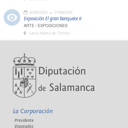
26/06/2026
31/08/2026
Exposición El gran banquete II
ARTE / EXPOSICIONES
Santa Marta de Tormes
La Corporación
Presidente
Diputados