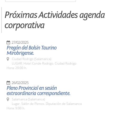
Próximas Actividades agenda
corporativa
27/02/2025
Pregón del Bolsín Taurino
Mirobrigense.
Ciudad Rodrigo (Salamanca)
LUGAR: Hotel Conde Rodrigo. Ciudad Rodrigo
Hora: 20:00 h.
26/02/2025
Pleno Provincial en sesión
extraordinaria correspondiente.
Salamanca (Salamanca)
Lugar. Salón de Plenos. Diputación de Salamanca
Hora: 9:00 h.