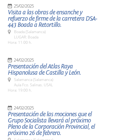
25/02/2025
Visita a las obras de ensanche y
refuerzo de firme de la carretera DSA-
443 Boada a Retortillo.
Boada (Salamanca)
LUGAR: Boada
Hora: 11:00 h.
24/02/2025
Presentación del Atlas Raya
Hispanolusa de Castilla y León.
Salamanca (Salamanca)
Aula Fco. Salinas. USAL
Hora: 19:00 h.
24/02/2025
Presentación de las mociones que el
Grupo Socialista llevará al próximo
Pleno de la Corporación Provincial, el
próximo 26 de febrero.
Salamanca (Salamanca)