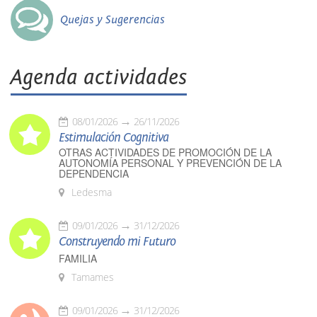
Quejas y Sugerencias
Agenda actividades
08/01/2026
26/11/2026
Estimulación Cognitiva
OTRAS ACTIVIDADES DE PROMOCIÓN DE LA
AUTONOMÍA PERSONAL Y PREVENCIÓN DE LA
DEPENDENCIA
Ledesma
09/01/2026
31/12/2026
Construyendo mi Futuro
FAMILIA
Tamames
09/01/2026
31/12/2026