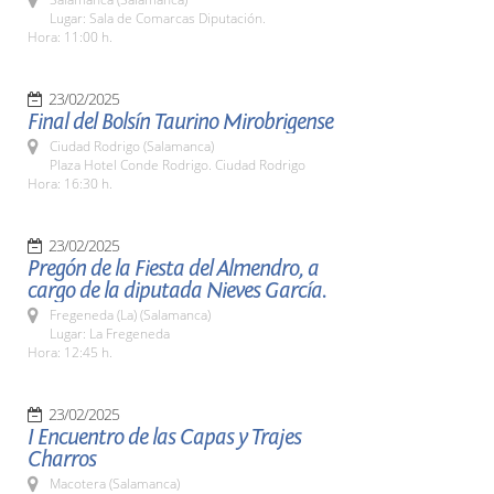
Lugar: Sala de Comarcas Diputación.
Hora: 11:00 h.
23/02/2025
Final del Bolsín Taurino Mirobrigense
Ciudad Rodrigo (Salamanca)
Plaza Hotel Conde Rodrigo. Ciudad Rodrigo
Hora: 16:30 h.
23/02/2025
Pregón de la Fiesta del Almendro, a
cargo de la diputada Nieves García.
Fregeneda (La) (Salamanca)
Lugar: La Fregeneda
Hora: 12:45 h.
23/02/2025
I Encuentro de las Capas y Trajes
Charros
Macotera (Salamanca)