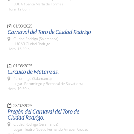
LUGAR Santa Marta de Tormes.
Hora: 12:00 h.
01/03/2025
Carnaval del Toro de Ciudad Rodrigo
Ciudad Rodrigo (Salamanca)
LUGAR Ciudad Rodrigo
Hora: 16:30 h.
01/03/2025
Circuito de Matanzas.
Peromingo (Salamanca)
Lugar: Peromingo y Berrocal de Salvatierra
Hora: 10:30 h.
28/02/2025
Pregón del Carnaval del Toro de
Ciudad Rodrigo.
Ciudad Rodrigo (Salamanca)
Lugar: Teatro Nuevo Fernando Arrabal. Ciudad