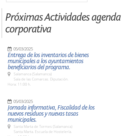
Próximas Actividades agenda
corporativa
05/03/2025
Entrega de los inventarios de bienes
municipales a los ayuntamientos
beneficiarios del programa.
Salamanca (Salamanca)
Sala de las Comarcas. Diputación.
Hora: 11:00 h.
05/03/2025
Jornada informativa, Fiscalidad de los
nuevos residuos y nuevas tasas
municipales.
Santa Marta de Tormes (Salamanca)
Santa Marta. Escuela de Hostelería.