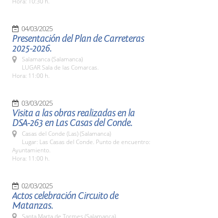
Hora: 10:30 h.
04/03/2025
Presentación del Plan de Carreteras
2025-2026.
Salamanca (Salamanca)
LUGAR Sala de las Comarcas.
Hora: 11:00 h.
03/03/2025
Visita a las obras realizadas en la
DSA-263 en Las Casas del Conde.
Casas del Conde (Las) (Salamanca)
Lugar: Las Casas del Conde. Punto de encuentro:
Ayuntamiento.
Hora: 11:00 h.
02/03/2025
Actos celebración Circuito de
Matanzas.
Santa Marta de Tormes (Salamanca)