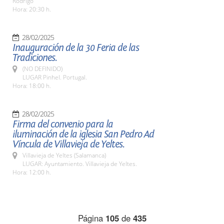
Rodrigo
Hora: 20:30 h.
28/02/2025
Inauguración de la 30 Feria de las
Tradiciones.
(NO DEFINIDO)
LUGAR Pinhel. Portugal.
Hora: 18:00 h.
28/02/2025
Firma del convenio para la
iluminación de la iglesia San Pedro Ad
Víncula de Villavieja de Yeltes.
Villavieja de Yeltes (Salamanca)
LUGAR: Ayuntamiento. Villavieja de Yeltes.
Hora: 12:00 h.
Página
105
de
435