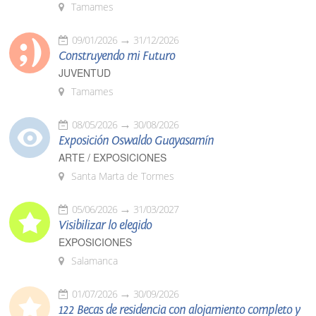
Tamames
09/01/2026
31/12/2026
Construyendo mi Futuro
JUVENTUD
Tamames
08/05/2026
30/08/2026
Exposición Oswaldo Guayasamín
ARTE / EXPOSICIONES
Santa Marta de Tormes
05/06/2026
31/03/2027
Visibilizar lo elegido
EXPOSICIONES
Salamanca
01/07/2026
30/09/2026
122 Becas de residencia con alojamiento completo y