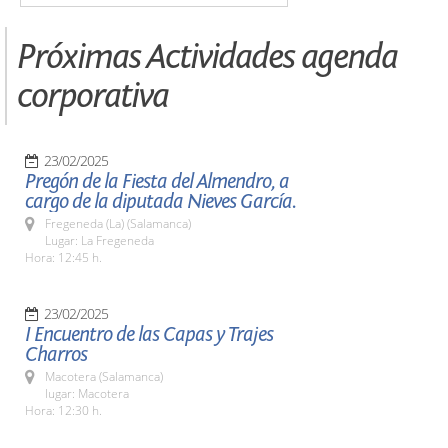
Próximas Actividades agenda
corporativa
23/02/2025
Pregón de la Fiesta del Almendro, a
cargo de la diputada Nieves García.
Fregeneda (La) (Salamanca)
Lugar: La Fregeneda
Hora: 12:45 h.
23/02/2025
I Encuentro de las Capas y Trajes
Charros
Macotera (Salamanca)
lugar: Macotera
Hora: 12:30 h.