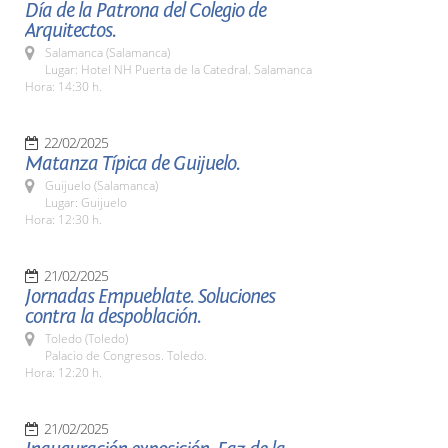
Día de la Patrona del Colegio de
Arquitectos.
Salamanca (Salamanca)
Lugar: Hotel NH Puerta de la Catedral. Salamanca
Hora: 14:30 h.
22/02/2025
Matanza Típica de Guijuelo.
Guijuelo (Salamanca)
Lugar: Guijuelo
Hora: 12:30 h.
21/02/2025
Jornadas Empueblate. Soluciones
contra la despoblación.
Toledo (Toledo)
Palacio de Congresos. Toledo.
Hora: 12:20 h.
21/02/2025