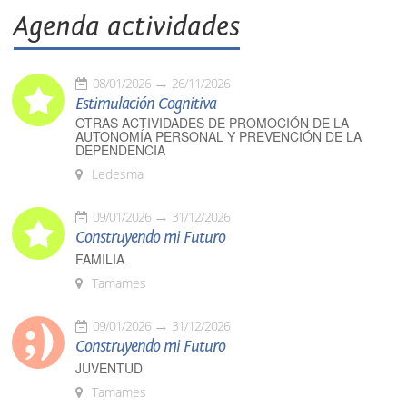
Agenda actividades
08/01/2026
26/11/2026
Estimulación Cognitiva
OTRAS ACTIVIDADES DE PROMOCIÓN DE LA
AUTONOMÍA PERSONAL Y PREVENCIÓN DE LA
DEPENDENCIA
Ledesma
09/01/2026
31/12/2026
Construyendo mi Futuro
FAMILIA
Tamames
09/01/2026
31/12/2026
Construyendo mi Futuro
JUVENTUD
Tamames