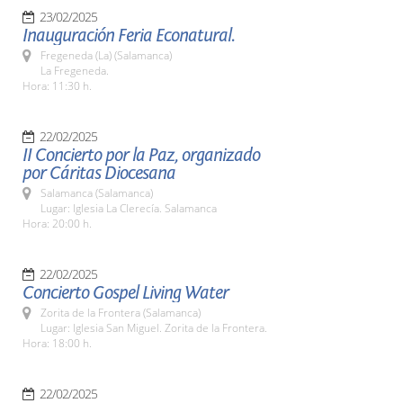
23/02/2025
Inauguración Feria Econatural.
Fregeneda (La) (Salamanca)
La Fregeneda.
Hora: 11:30 h.
22/02/2025
II Concierto por la Paz, organizado
por Cáritas Diocesana
Salamanca (Salamanca)
Lugar: Iglesia La Clerecía. Salamanca
Hora: 20:00 h.
22/02/2025
Concierto Gospel Living Water
Zorita de la Frontera (Salamanca)
Lugar: Iglesia San Miguel. Zorita de la Frontera.
Hora: 18:00 h.
22/02/2025