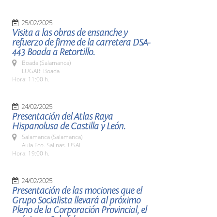
25/02/2025
Visita a las obras de ensanche y
refuerzo de firme de la carretera DSA-
443 Boada a Retortillo.
Boada (Salamanca)
LUGAR: Boada
Hora: 11:00 h.
24/02/2025
Presentación del Atlas Raya
Hispanolusa de Castilla y León.
Salamanca (Salamanca)
Aula Fco. Salinas. USAL
Hora: 19:00 h.
24/02/2025
Presentación de las mociones que el
Grupo Socialista llevará al próximo
Pleno de la Corporación Provincial, el