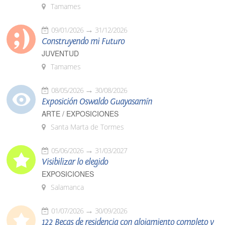
Tamames
09/01/2026
31/12/2026
Construyendo mi Futuro
JUVENTUD
Tamames
08/05/2026
30/08/2026
Exposición Oswaldo Guayasamín
ARTE / EXPOSICIONES
Santa Marta de Tormes
05/06/2026
31/03/2027
Visibilizar lo elegido
EXPOSICIONES
Salamanca
01/07/2026
30/09/2026
122 Becas de residencia con alojamiento completo y