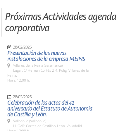
Próximas Actividades agenda
corporativa
28/02/2025
Presentación de las nuevas
instalaciones de la empresa MEINS
Villares de la Reina (Salamanca)
Lugar: C/ Hernan Cortés 2-4. Polig. Villares de la
Reina.
Hora: 12:00 h.
28/02/2025
Celebración de los actos del 42
aniversario del Estatuto de Autonomía
de Castilla y León.
Valladolid (Valladolid)
LUGAR: Cortes de Castilla y León. Valladolid.
Hora: 12:00 h.