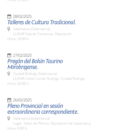
28/02/2025
Talleres de Cultura Tradicional.
Salamanca (Salamanca)
LUGAR Sala de Comarcas. Diputación
Hora: 10:00 h.
27/02/2025
Pregón del Bolsín Taurino
Mirobrigense.
Ciudad Rodrigo (Salamanca)
LUGAR: Hotel Conde Rodrigo. Ciudad Rodrigo
Hora: 20:00 h.
26/02/2025
Pleno Provincial en sesión
extraordinaria correspondiente.
Salamanca (Salamanca)
Lugar. Salón de Plenos. Diputación de Salamanca
Hora: 9:00 h.