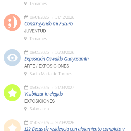
Tamames
09/01/2026
31/12/2026
Construyendo mi Futuro
JUVENTUD
Tamames
08/05/2026
30/08/2026
Exposición Oswaldo Guayasamín
ARTE / EXPOSICIONES
Santa Marta de Tormes
05/06/2026
31/03/2027
Visibilizar lo elegido
EXPOSICIONES
Salamanca
01/07/2026
30/09/2026
122 Becas de residencia con alojamiento completo y