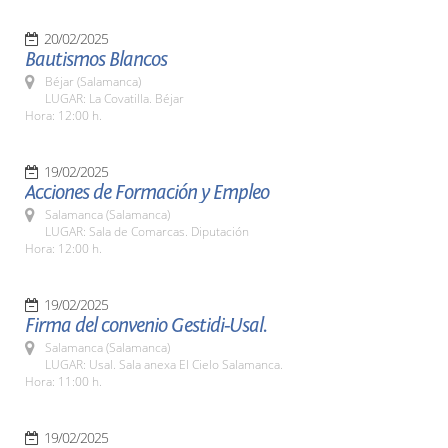
20/02/2025
Bautismos Blancos
Béjar (Salamanca)
LUGAR: La Covatilla. Béjar
Hora: 12:00 h.
19/02/2025
Acciones de Formación y Empleo
Salamanca (Salamanca)
LUGAR: Sala de Comarcas. Diputación
Hora: 12:00 h.
19/02/2025
Firma del convenio Gestidi-Usal.
Salamanca (Salamanca)
LUGAR: Usal. Sala anexa El Cielo Salamanca.
Hora: 11:00 h.
19/02/2025