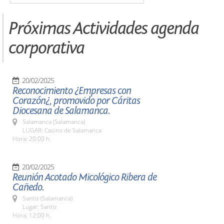
Próximas Actividades agenda
corporativa
20/02/2025
Reconocimiento ¿Empresas con
Corazón¿, promovido por Cáritas
Diocesana de Salamanca.
Salamanca (Salamanca)
LUGAR: Casino de Salamanca
Hora: 20:00 h.
20/02/2025
Reunión Acotado Micológico Ribera de
Cañedo.
Santiz (Salamanca)
Lugar: Santiz
Hora: 12:00 h.