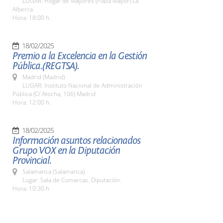
LUGAR: Hogar de Mayores (Plaza Mayor) La
Alberca
Hora: 18:00 h.
18/02/2025
Premio a la Excelencia en la Gestión
Pública.(REGTSA).
Madrid (Madrid)
LUGAR: Instituto Nacional de Administración
Pública (C/ Atocha, 106) Madrid
Hora: 12:00 h.
18/02/2025
Información asuntos relacionados
Grupo VOX en la Diputación
Provincial.
Salamanca (Salamanca)
Lugar: Sala de Comarcas. Diputación.
Hora: 10:30 h