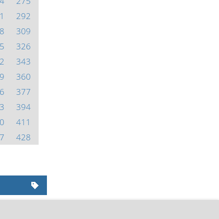
4
275
1
292
8
309
5
326
2
343
9
360
6
377
3
394
0
411
7
428