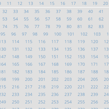
0
11
12
13
14
15
16
17
18
19
20
32
33
34
35
36
37
38
39
40
41
53
54
55
56
57
58
59
60
61
62
74
75
76
77
78
79
80
81
82
83
95
96
97
98
99
100
101
102
103
1
113
114
115
116
117
118
119
120
12
130
131
132
133
134
135
136
137
13
147
148
149
150
151
152
153
154
15
164
165
166
167
168
169
170
171
17
181
182
183
184
185
186
187
188
18
198
199
200
201
202
203
204
205
20
215
216
217
218
219
220
221
222
22
232
233
234
235
236
237
238
239
24
249
250
251
252
253
254
255
256
25