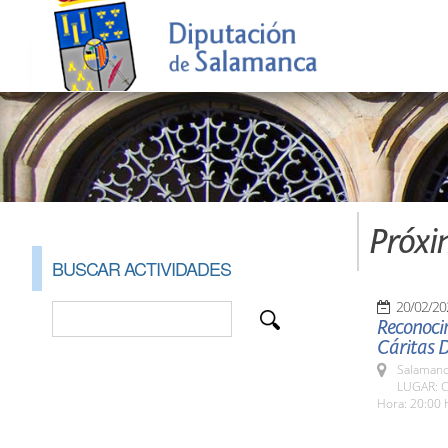
Próxi
BUSCAR ACTIVIDADES
20/02/20
Reconoci
Cáritas 
Salamanc
LUGAR: C
Hora: 20:00 