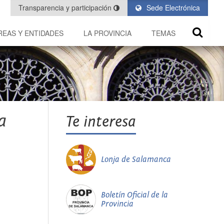
Transparencia y participación
Sede Electrónica
REAS Y ENTIDADES
LA PROVINCIA
TEMAS
a
Te interesa
Lonja de Salamanca
Boletín Oficial de la
Provincia