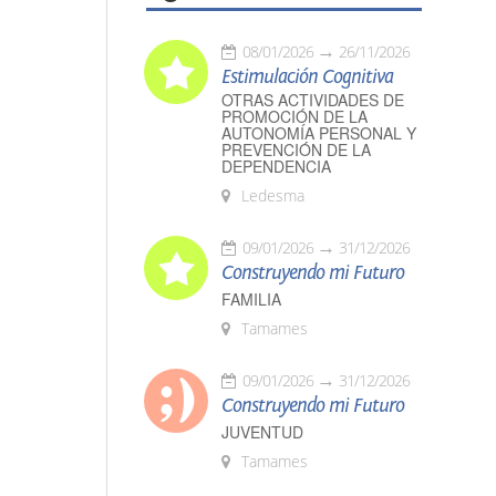
08/01/2026
26/11/2026
Estimulación Cognitiva
OTRAS ACTIVIDADES DE
PROMOCIÓN DE LA
AUTONOMÍA PERSONAL Y
PREVENCIÓN DE LA
DEPENDENCIA
Ledesma
09/01/2026
31/12/2026
Construyendo mi Futuro
FAMILIA
Tamames
09/01/2026
31/12/2026
Construyendo mi Futuro
JUVENTUD
Tamames