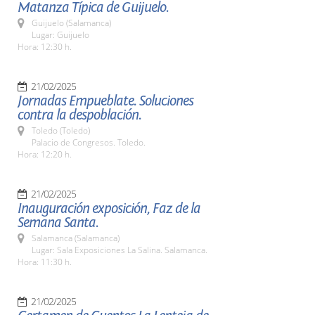
Matanza Típica de Guijuelo.
Guijuelo (Salamanca)
Lugar: Guijuelo
Hora: 12:30 h.
21/02/2025
Jornadas Empueblate. Soluciones
contra la despoblación.
Toledo (Toledo)
Palacio de Congresos. Toledo.
Hora: 12:20 h.
21/02/2025
Inauguración exposición, Faz de la
Semana Santa.
Salamanca (Salamanca)
Lugar: Sala Exposiciones La Salina. Salamanca.
Hora: 11:30 h.
21/02/2025