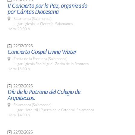
II Concierto por la Paz, organizado
por Cáritas Diocesana
Salamanca (Salamanca)
Lugar: Iglesia La Clerecía. Salamanca
Hora: 20:00 h.
22/02/2025
Concierto Gospel Living Water
Zorita de la Frontera (Salamanca)
Lugar: Iglesia San Miguel. Zorita de la Frontera.
Hora: 18:00 h.
22/02/2025
Día de la Patrona del Colegio de
Arquitectos.
Salamanca (Salamanca)
Lugar: Hotel NH Puerta de la Catedral. Salamanca
Hora: 14:30 h.
22/02/2025