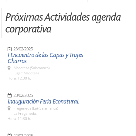
Próximas Actividades agenda
corporativa
23/02/2025
I Encuentro de las Capas y Trajes
Charros
Macotera (Salamanca)
lugar: Macotera
Hora: 12:30 h.
23/02/2025
Inauguración Feria Econatural.
Fregeneda (La) (Salamanca)
La Fregeneda.
Hora: 11:30 h.
22/02/2025