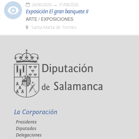
26/06/2026
31/08/2026
Exposición El gran banquete II
ARTE / EXPOSICIONES
Santa Marta de Tormes
La Corporación
Presidente
Diputados
Delegaciones