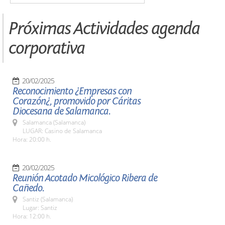
Próximas Actividades agenda
corporativa
20/02/2025
Reconocimiento ¿Empresas con
Corazón¿, promovido por Cáritas
Diocesana de Salamanca.
Salamanca (Salamanca)
LUGAR: Casino de Salamanca
Hora: 20:00 h.
20/02/2025
Reunión Acotado Micológico Ribera de
Cañedo.
Santiz (Salamanca)
Lugar: Santiz
Hora: 12:00 h.