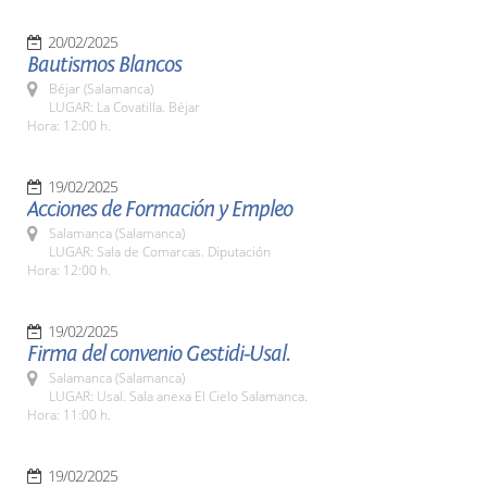
20/02/2025
Bautismos Blancos
Béjar (Salamanca)
LUGAR: La Covatilla. Béjar
Hora: 12:00 h.
19/02/2025
Acciones de Formación y Empleo
Salamanca (Salamanca)
LUGAR: Sala de Comarcas. Diputación
Hora: 12:00 h.
19/02/2025
Firma del convenio Gestidi-Usal.
Salamanca (Salamanca)
LUGAR: Usal. Sala anexa El Cielo Salamanca.
Hora: 11:00 h.
19/02/2025