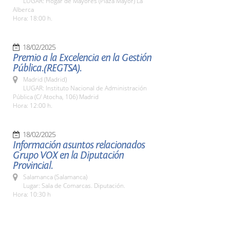
LUGAR: Hogar de Mayores (Plaza Mayor) La
Alberca
Hora: 18:00 h.
18/02/2025
Premio a la Excelencia en la Gestión
Pública.(REGTSA).
Madrid (Madrid)
LUGAR: Instituto Nacional de Administración
Pública (C/ Atocha, 106) Madrid
Hora: 12:00 h.
18/02/2025
Información asuntos relacionados
Grupo VOX en la Diputación
Provincial.
Salamanca (Salamanca)
Lugar: Sala de Comarcas. Diputación.
Hora: 10:30 h