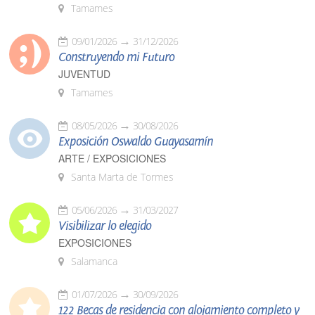
Tamames
09/01/2026
31/12/2026
Construyendo mi Futuro
JUVENTUD
Tamames
08/05/2026
30/08/2026
Exposición Oswaldo Guayasamín
ARTE / EXPOSICIONES
Santa Marta de Tormes
05/06/2026
31/03/2027
Visibilizar lo elegido
EXPOSICIONES
Salamanca
01/07/2026
30/09/2026
122 Becas de residencia con alojamiento completo y