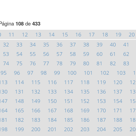
Página
108
de
433
0
11
12
13
14
15
16
17
18
19
20
32
33
34
35
36
37
38
39
40
41
53
54
55
56
57
58
59
60
61
62
74
75
76
77
78
79
80
81
82
83
95
96
97
98
99
100
101
102
103
1
113
114
115
116
117
118
119
120
12
130
131
132
133
134
135
136
137
13
147
148
149
150
151
152
153
154
15
164
165
166
167
168
169
170
171
17
181
182
183
184
185
186
187
188
18
198
199
200
201
202
203
204
205
20