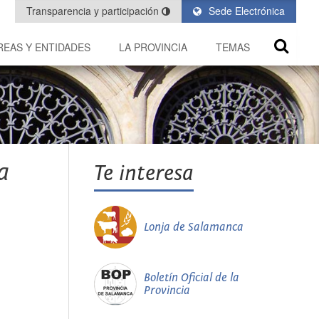
Transparencia y participación
Sede Electrónica
REAS Y ENTIDADES
LA PROVINCIA
TEMAS
a
Te interesa
Lonja de Salamanca
Boletín Oficial de la
Provincia