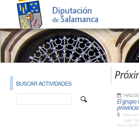
Próxi
BUSCAR ACTIVIDADES
14/02/20
El grupo 
provincia
Salamanc
Lugar: Sa
Hora: 10:30 