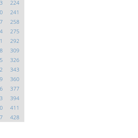
3
224
0
241
7
258
4
275
1
292
8
309
5
326
2
343
9
360
6
377
3
394
0
411
7
428