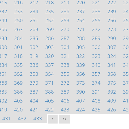
215
216
217
218
219
220
221
222
22
232
233
234
235
236
237
238
239
24
249
250
251
252
253
254
255
256
25
266
267
268
269
270
271
272
273
27
283
284
285
286
287
288
289
290
29
300
301
302
303
304
305
306
307
30
317
318
319
320
321
322
323
324
32
334
335
336
337
338
339
340
341
34
351
352
353
354
355
356
357
358
35
368
369
370
371
372
373
374
375
37
385
386
387
388
389
390
391
392
39
402
403
404
405
406
407
408
409
41
419
420
421
422
423
424
425
426
42
431
432
433
>
>>