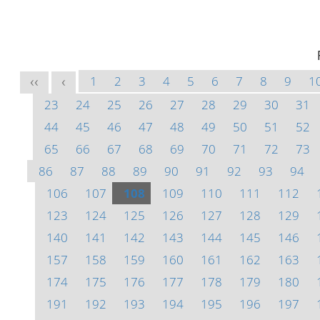
1
2
3
4
5
6
7
8
9
1
<<
<
23
24
25
26
27
28
29
30
31
44
45
46
47
48
49
50
51
52
65
66
67
68
69
70
71
72
73
86
87
88
89
90
91
92
93
94
106
107
108
109
110
111
112
123
124
125
126
127
128
129
140
141
142
143
144
145
146
157
158
159
160
161
162
163
174
175
176
177
178
179
180
191
192
193
194
195
196
197