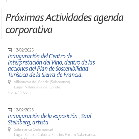
Próximas Actividades agenda
corporativa
13/02/2025
Inauguración del Centro de
Interpretación del Vino, dentro de las
acciones del Plan de Sostenibilidad
Turística de la Sierra de Francia.
Villanueva del Conde (Salamanca)
Lugar: Villanueva del Conde.
Hora: 11:00 h.
12/02/2025
Inauguración de la exposición , Saul
Steinberg, artista.
Salamanca (Salamanca)
Lugar: Centro Cultural Fundos Forum Salamanca.