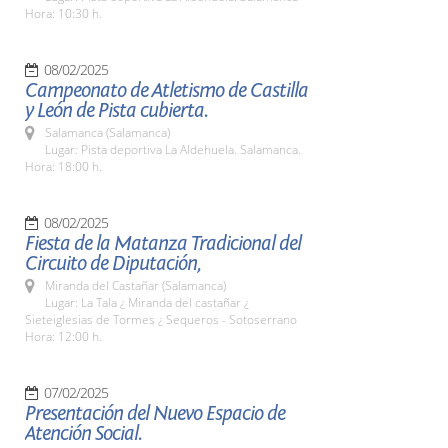
Hora: 10:30 h.
08/02/2025
Campeonato de Atletismo de Castilla
y León de Pista cubierta.
Salamanca (Salamanca)
Lugar: Pista deportiva La Aldehuela. Salamanca.
Hora: 18:00 h.
08/02/2025
Fiesta de la Matanza Tradicional del
Circuito de Diputación,
Miranda del Castañar (Salamanca)
Lugar: La Tala ¿ Miranda del castañar ¿
Sieteiglesias de Tormes ¿ Sequeros - Sotoserrano
Hora: 12:00 h.
07/02/2025
Presentación del Nuevo Espacio de
Atención Social.