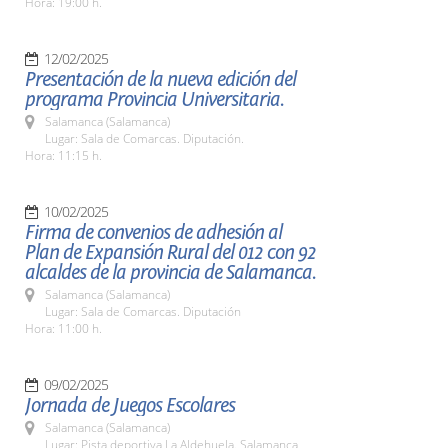
Hora: 19:00 h.
12/02/2025
Presentación de la nueva edición del
programa Provincia Universitaria.
Salamanca (Salamanca)
Lugar: Sala de Comarcas. Diputación.
Hora: 11:15 h.
10/02/2025
Firma de convenios de adhesión al
Plan de Expansión Rural del 012 con 92
alcaldes de la provincia de Salamanca.
Salamanca (Salamanca)
Lugar: Sala de Comarcas. Diputación
Hora: 11:00 h.
09/02/2025
Jornada de Juegos Escolares
Salamanca (Salamanca)
Lugar: Pista deportiva La Aldehuela. Salamanca