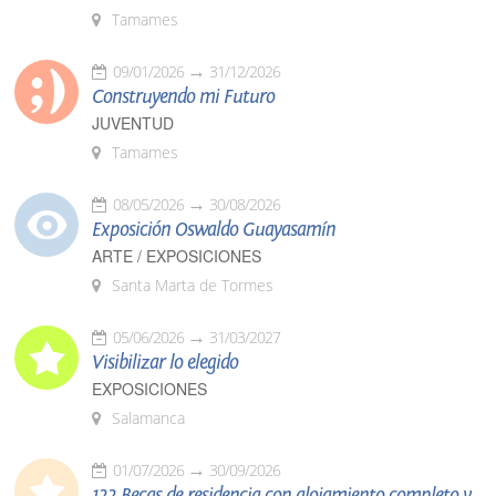
Tamames
09/01/2026
31/12/2026
Construyendo mi Futuro
JUVENTUD
Tamames
08/05/2026
30/08/2026
Exposición Oswaldo Guayasamín
ARTE / EXPOSICIONES
Santa Marta de Tormes
05/06/2026
31/03/2027
Visibilizar lo elegido
EXPOSICIONES
Salamanca
01/07/2026
30/09/2026
122 Becas de residencia con alojamiento completo y