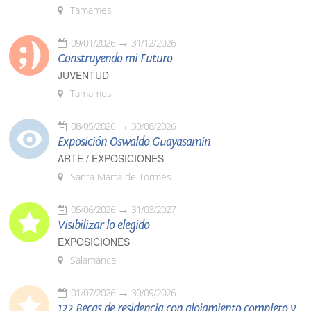
Tamames
09/01/2026
31/12/2026
Construyendo mi Futuro
JUVENTUD
Tamames
08/05/2026
30/08/2026
Exposición Oswaldo Guayasamín
ARTE / EXPOSICIONES
Santa Marta de Tormes
05/06/2026
31/03/2027
Visibilizar lo elegido
EXPOSICIONES
Salamanca
01/07/2026
30/09/2026
122 Becas de residencia con alojamiento completo y