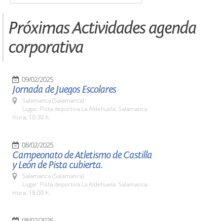
Próximas Actividades agenda
corporativa
09/02/2025
Jornada de Juegos Escolares
Salamanca (Salamanca)
Lugar: Pista deportiva La Aldehuela. Salamanca
Hora: 10:30 h.
08/02/2025
Campeonato de Atletismo de Castilla
y León de Pista cubierta.
Salamanca (Salamanca)
Lugar: Pista deportiva La Aldehuela. Salamanca.
Hora: 18:00 h.
08/02/2025