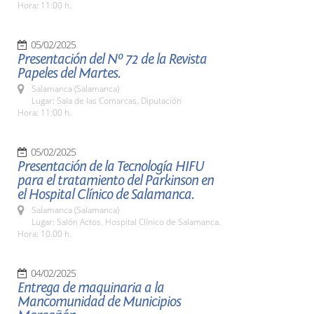
Hora: 11:00 h.
05/02/2025
Presentación del Nº 72 de la Revista
Papeles del Martes.
Salamanca (Salamanca)
Lugar: Sala de las Comarcas. Diputación
Hora: 11:00 h.
05/02/2025
Presentación de la Tecnología HIFU
para el tratamiento del Parkinson en
el Hospital Clínico de Salamanca.
Salamanca (Salamanca)
Lugar: Salón Actos. Hospital Clínico de Salamanca.
Hora: 10.00 h.
04/02/2025
Entrega de maquinaria a la
Mancomunidad de Municipios