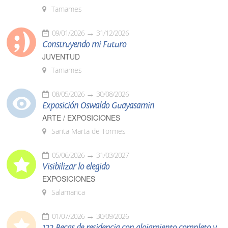
Tamames
09/01/2026
31/12/2026
Construyendo mi Futuro
JUVENTUD
Tamames
08/05/2026
30/08/2026
Exposición Oswaldo Guayasamín
ARTE / EXPOSICIONES
Santa Marta de Tormes
05/06/2026
31/03/2027
Visibilizar lo elegido
EXPOSICIONES
Salamanca
01/07/2026
30/09/2026
122 Becas de residencia con alojamiento completo y