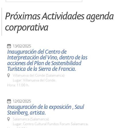
Próximas Actividades agenda
corporativa
13/02/2025
Inauguración del Centro de
Interpretación del Vino, dentro de las
acciones del Plan de Sostenibilidad
Turística de la Sierra de Francia.
Villanueva del Conde (Salamanca)
Lugar: Villanueva del Conde.
Hora: 11:00 h.
12/02/2025
Inauguración de la exposición , Saul
Steinberg, artista.
Salamanca (Salamanca)
Lugar: Centro Cultural Fundos Forum Salamanca.