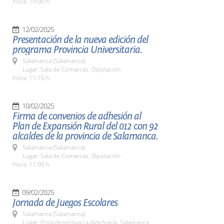
Hora: 19:00 h.
12/02/2025
Presentación de la nueva edición del
programa Provincia Universitaria.
Salamanca (Salamanca)
Lugar: Sala de Comarcas. Diputación.
Hora: 11:15 h.
10/02/2025
Firma de convenios de adhesión al
Plan de Expansión Rural del 012 con 92
alcaldes de la provincia de Salamanca.
Salamanca (Salamanca)
Lugar: Sala de Comarcas. Diputación
Hora: 11:00 h.
09/02/2025
Jornada de Juegos Escolares
Salamanca (Salamanca)
Lugar: Pista deportiva La Aldehuela. Salamanca