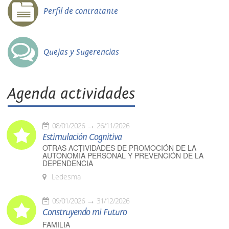
Perfil de contratante
Quejas y Sugerencias
Agenda actividades
08/01/2026
26/11/2026
Estimulación Cognitiva
OTRAS ACTIVIDADES DE PROMOCIÓN DE LA
AUTONOMÍA PERSONAL Y PREVENCIÓN DE LA
DEPENDENCIA
Ledesma
09/01/2026
31/12/2026
Construyendo mi Futuro
FAMILIA