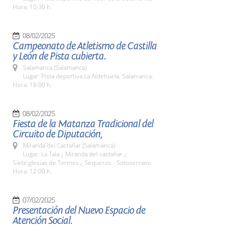
Hora: 10:30 h.
08/02/2025
Campeonato de Atletismo de Castilla
y León de Pista cubierta.
Salamanca (Salamanca)
Lugar: Pista deportiva La Aldehuela. Salamanca.
Hora: 18:00 h.
08/02/2025
Fiesta de la Matanza Tradicional del
Circuito de Diputación,
Miranda del Castañar (Salamanca)
Lugar: La Tala ¿ Miranda del castañar ¿
Sieteiglesias de Tormes ¿ Sequeros - Sotoserrano
Hora: 12:00 h.
07/02/2025
Presentación del Nuevo Espacio de
Atención Social.