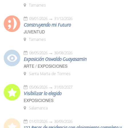
Tamames
09/01/2026
31/12/2026
Construyendo mi Futuro
JUVENTUD
Tamames
08/05/2026
30/08/2026
Exposición Oswaldo Guayasamín
ARTE / EXPOSICIONES
Santa Marta de Tormes
05/06/2026
31/03/2027
Visibilizar lo elegido
EXPOSICIONES
Salamanca
01/07/2026
30/09/2026
122 Becas de residencia con alojamiento completo y