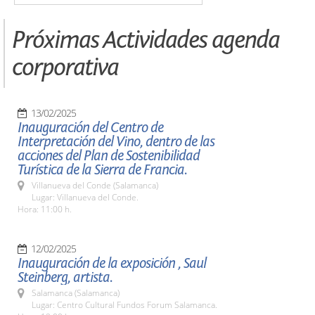
Próximas Actividades agenda
corporativa
13/02/2025
Inauguración del Centro de
Interpretación del Vino, dentro de las
acciones del Plan de Sostenibilidad
Turística de la Sierra de Francia.
Villanueva del Conde (Salamanca)
Lugar: Villanueva del Conde.
Hora: 11:00 h.
12/02/2025
Inauguración de la exposición , Saul
Steinberg, artista.
Salamanca (Salamanca)
Lugar: Centro Cultural Fundos Forum Salamanca.