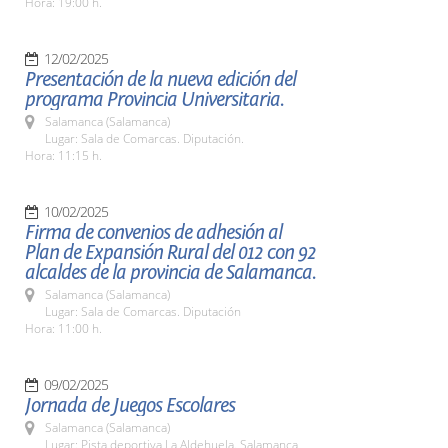
Hora: 19:00 h.
12/02/2025
Presentación de la nueva edición del
programa Provincia Universitaria.
Salamanca (Salamanca)
Lugar: Sala de Comarcas. Diputación.
Hora: 11:15 h.
10/02/2025
Firma de convenios de adhesión al
Plan de Expansión Rural del 012 con 92
alcaldes de la provincia de Salamanca.
Salamanca (Salamanca)
Lugar: Sala de Comarcas. Diputación
Hora: 11:00 h.
09/02/2025
Jornada de Juegos Escolares
Salamanca (Salamanca)
Lugar: Pista deportiva La Aldehuela. Salamanca