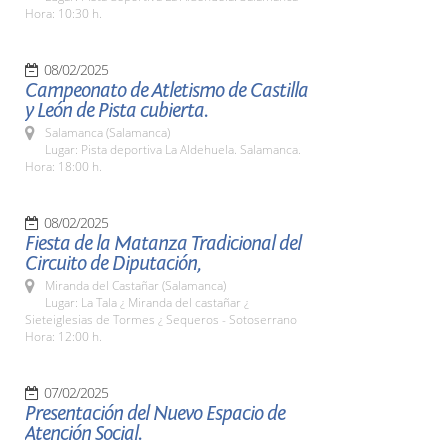
Hora: 10:30 h.
08/02/2025
Campeonato de Atletismo de Castilla
y León de Pista cubierta.
Salamanca (Salamanca)
Lugar: Pista deportiva La Aldehuela. Salamanca.
Hora: 18:00 h.
08/02/2025
Fiesta de la Matanza Tradicional del
Circuito de Diputación,
Miranda del Castañar (Salamanca)
Lugar: La Tala ¿ Miranda del castañar ¿
Sieteiglesias de Tormes ¿ Sequeros - Sotoserrano
Hora: 12:00 h.
07/02/2025
Presentación del Nuevo Espacio de
Atención Social.