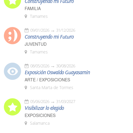
Construyendo mi Futuro
FAMILIA
Tamames
09/01/2026
31/12/2026
Construyendo mi Futuro
JUVENTUD
Tamames
08/05/2026
30/08/2026
Exposición Oswaldo Guayasamín
ARTE / EXPOSICIONES
Santa Marta de Tormes
05/06/2026
31/03/2027
Visibilizar lo elegido
EXPOSICIONES
Salamanca