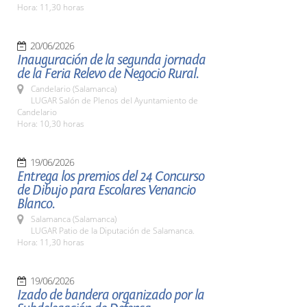
Hora: 11,30 horas
20/06/2026
Inauguración de la segunda jornada
de la Feria Relevo de Negocio Rural.
Candelario (Salamanca)
LUGAR Salón de Plenos del Ayuntamiento de
Candelario
Hora: 10,30 horas
19/06/2026
Entrega los premios del 24 Concurso
de Dibujo para Escolares Venancio
Blanco.
Salamanca (Salamanca)
LUGAR Patio de la Diputación de Salamanca.
Hora: 11,30 horas
19/06/2026
Izado de bandera organizado por la