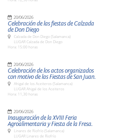
20/06/2026
Celebración de las fiestas de Calzada
de Don Diego
Calzada de Don Diego (Salamanca)
LUGAR Calzada de Don Diego
Hora: 15:00 horas
20/06/2026
Celebración de los actos organizados
con motivo de las Fiestas de San Juan.
Ahigal de los Aceiteros (Salamanca)
LUGAR Ahigal de los Aceiteros
Hora: 11,30 horas
20/06/2026
Inauguración de la XVIII Feria
Agroalimentaria y Fiesta de la Fresa.
Linares de Riofrío (Salamanca)
LUGAR Linares de Riofrío