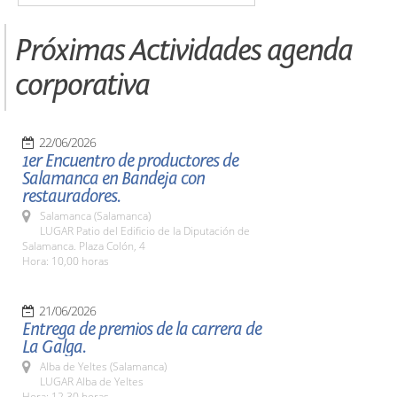
Próximas Actividades agenda
corporativa
22/06/2026
1er Encuentro de productores de
Salamanca en Bandeja con
restauradores.
Salamanca (Salamanca)
LUGAR Patio del Edificio de la Diputación de
Salamanca. Plaza Colón, 4
Hora: 10,00 horas
21/06/2026
Entrega de premios de la carrera de
La Galga.
Alba de Yeltes (Salamanca)
LUGAR Alba de Yeltes
Hora: 12,30 horas