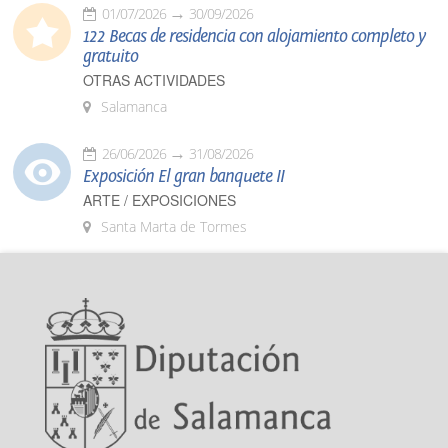
01/07/2026
30/09/2026
122 Becas de residencia con alojamiento completo y
gratuito
OTRAS ACTIVIDADES
Salamanca
26/06/2026
31/08/2026
Exposición El gran banquete II
ARTE / EXPOSICIONES
Santa Marta de Tormes