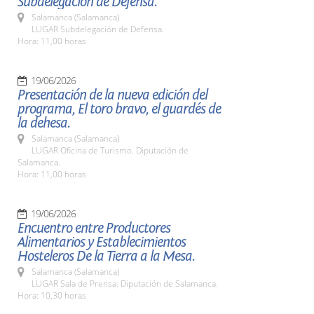
Subdelegación de Defensa.
Salamanca (Salamanca)
LUGAR Subdelegación de Defensa.
Hora: 11,00 horas
19/06/2026
Presentación de la nueva edición del
programa, El toro bravo, el guardés de
la dehesa.
Salamanca (Salamanca)
LUGAR Oficina de Turismo. Diputación de
Salamanca.
Hora: 11,00 horas
19/06/2026
Encuentro entre Productores
Alimentarios y Establecimientos
Hosteleros De la Tierra a la Mesa.
Salamanca (Salamanca)
LUGAR Sala de Prensa. Diputación de Salamanca.
Hora: 10,30 horas