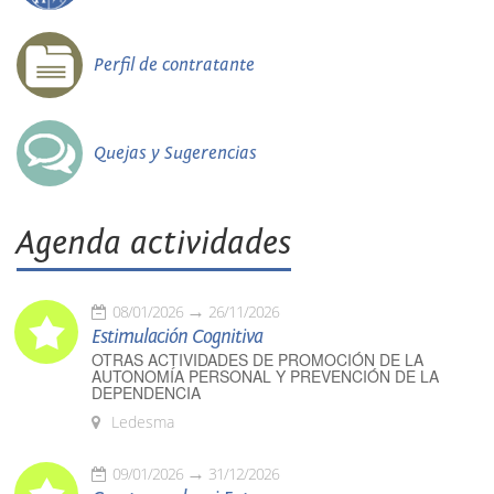
Perfil de contratante
Quejas y Sugerencias
Agenda actividades
08/01/2026
26/11/2026
Estimulación Cognitiva
OTRAS ACTIVIDADES DE PROMOCIÓN DE LA
AUTONOMÍA PERSONAL Y PREVENCIÓN DE LA
DEPENDENCIA
Ledesma
09/01/2026
31/12/2026