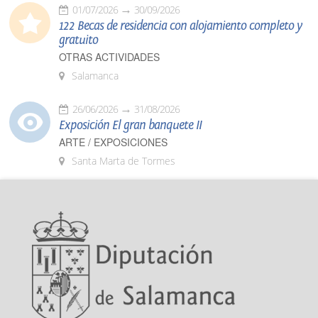
01/07/2026
30/09/2026
122 Becas de residencia con alojamiento completo y
gratuito
OTRAS ACTIVIDADES
Salamanca
26/06/2026
31/08/2026
Exposición El gran banquete II
ARTE / EXPOSICIONES
Santa Marta de Tormes