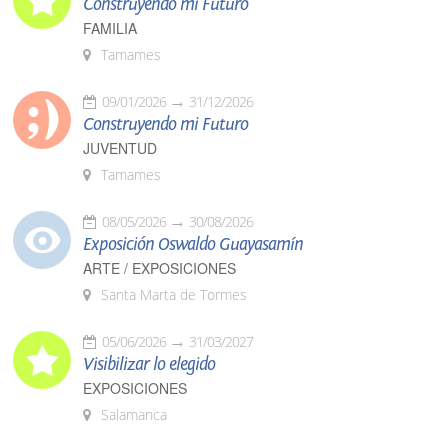
Construyendo mi Futuro
FAMILIA
Tamames
09/01/2026
31/12/2026
Construyendo mi Futuro
JUVENTUD
Tamames
08/05/2026
30/08/2026
Exposición Oswaldo Guayasamín
ARTE / EXPOSICIONES
Santa Marta de Tormes
05/06/2026
31/03/2027
Visibilizar lo elegido
EXPOSICIONES
Salamanca