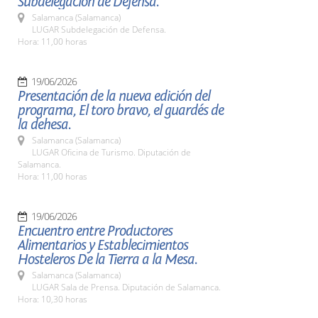
Subdelegación de Defensa.
Salamanca (Salamanca)
LUGAR Subdelegación de Defensa.
Hora: 11,00 horas
19/06/2026
Presentación de la nueva edición del
programa, El toro bravo, el guardés de
la dehesa.
Salamanca (Salamanca)
LUGAR Oficina de Turismo. Diputación de
Salamanca.
Hora: 11,00 horas
19/06/2026
Encuentro entre Productores
Alimentarios y Establecimientos
Hosteleros De la Tierra a la Mesa.
Salamanca (Salamanca)
LUGAR Sala de Prensa. Diputación de Salamanca.
Hora: 10,30 horas