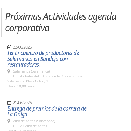
Próximas Actividades agenda
corporativa
22/06/2026
1er Encuentro de productores de
Salamanca en Bandeja con
restauradores.
Salamanca (Salamanca)
LUGAR Patio del Edificio de la Diputación de
Salamanca. Plaza Colón, 4
Hora: 10,00 horas
21/06/2026
Entrega de premios de la carrera de
La Galga.
Alba de Yeltes (Salamanca)
LUGAR Alba de Yeltes
Hora: 12,30 horas