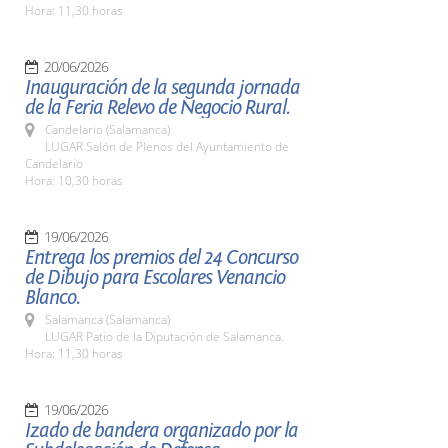
Hora: 11,30 horas
20/06/2026
Inauguración de la segunda jornada
de la Feria Relevo de Negocio Rural.
Candelario (Salamanca)
LUGAR Salón de Plenos del Ayuntamiento de
Candelario
Hora: 10,30 horas
19/06/2026
Entrega los premios del 24 Concurso
de Dibujo para Escolares Venancio
Blanco.
Salamanca (Salamanca)
LUGAR Patio de la Diputación de Salamanca.
Hora: 11,30 horas
19/06/2026
Izado de bandera organizado por la