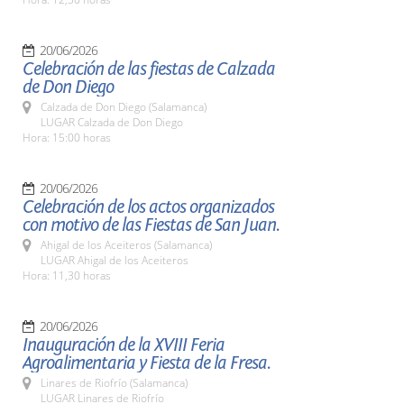
20/06/2026
Celebración de las fiestas de Calzada
de Don Diego
Calzada de Don Diego (Salamanca)
LUGAR Calzada de Don Diego
Hora: 15:00 horas
20/06/2026
Celebración de los actos organizados
con motivo de las Fiestas de San Juan.
Ahigal de los Aceiteros (Salamanca)
LUGAR Ahigal de los Aceiteros
Hora: 11,30 horas
20/06/2026
Inauguración de la XVIII Feria
Agroalimentaria y Fiesta de la Fresa.
Linares de Riofrío (Salamanca)
LUGAR Linares de Riofrío